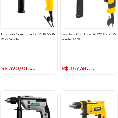
Furadeira Com Impacto 1/2 FIV 550N
Furadeira Com Impacto 1/2" FIV 710N
127V Vonder
Vonder 127V
R$ 320,90
R$ 367,38
cada
cada