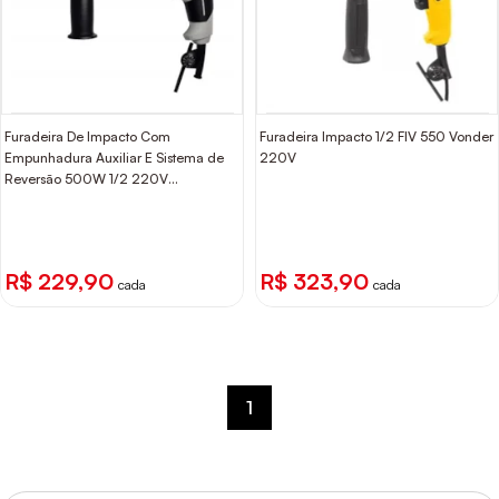
Furadeira De Impacto Com
Furadeira Impacto 1/2 FIV 550 Vonder
Empunhadura Auxiliar E Sistema de
220V
Reversão 500W 1/2 220V
Tramontina
R$ 229,90
R$ 323,90
cada
cada
1