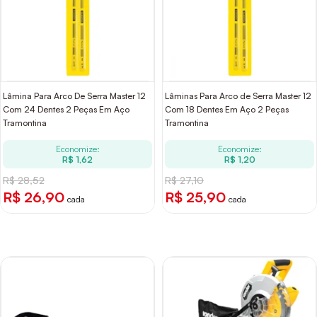
Lâmina Para Arco De Serra Master 12
Lâminas Para Arco de Serra Master 12
Com 24 Dentes 2 Peças Em Aço
Com 18 Dentes Em Aço 2 Peças
Tramontina
Tramontina
Economize:
Economize:
R$ 1,62
R$ 1,20
R$ 28,52
R$ 27,10
R$ 26,90
R$ 25,90
cada
cada