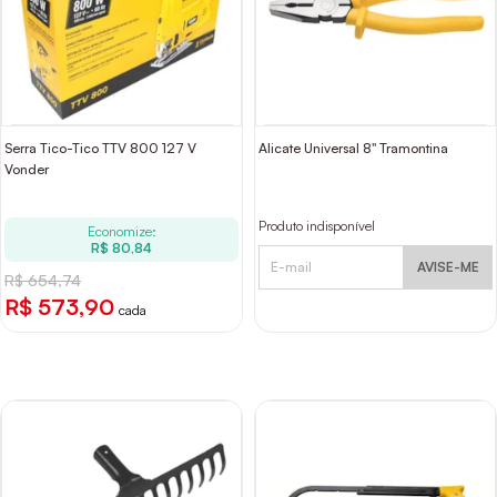
Serra Tico-Tico TTV 800 127 V
Alicate Universal 8" Tramontina
Vonder
Produto indisponível
Economize:
R$ 80,84
AVISE-ME
R$ 654,74
R$ 573,90
cada