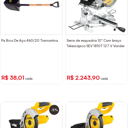
Pá Bico De Aço 460/20 Tramontina
Serra de esquadria 10" Com braço
Telescópico SEV 1810T 127 V Vonder
R$ 38,01
R$ 2.243,90
cada
cada
-5%