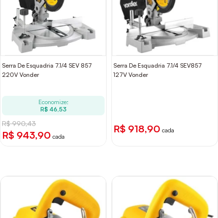
Serra De Esquadria 7.1/4 SEV 857
Serra De Esquadria 7.1/4 SEV857
220V Vonder
127V Vonder
Economize:
R$ 46,53
R$ 990,43
R$ 918,90
cada
R$ 943,90
cada