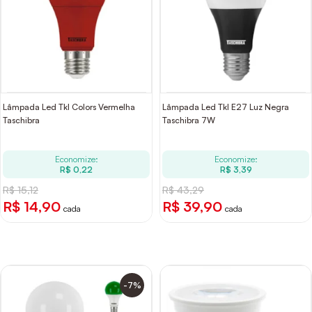
Lâmpada Led Tkl Colors Vermelha
Lâmpada Led Tkl E27 Luz Negra
Taschibra
Taschibra 7W
Economize:
Economize:
R$ 0,22
R$ 3,39
R$ 15,12
R$ 43,29
R$ 14,90
R$ 39,90
cada
cada
-7%