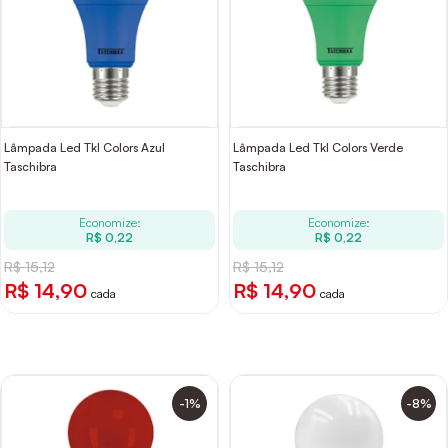
Lâmpada Led Tkl Colors Azul
Lâmpada Led Tkl Colors Verde
Taschibra
Taschibra
Economize:
Economize:
R$ 0,22
R$ 0,22
R$ 15,12
R$ 15,12
R$ 14,90
R$ 14,90
cada
cada
-1%
-8%