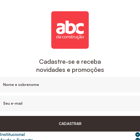
Cadastre-se e receba
novidades e promoções
CADASTRAR
Institucional
Sobre nós
Ajuda e Suporte