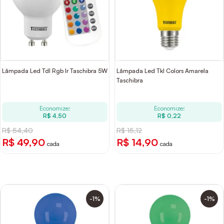
Lâmpada Led Tdl Rgb Ir Taschibra 5W
Lâmpada Led Tkl Colors Amarela
Taschibra
Economize:
Economize:
R$ 4,50
R$ 0,22
R$ 54,40
R$ 15,12
R$ 49,90
R$ 14,90
cada
cada
-1%
-1%