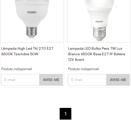
Lâmpada High Led Tkl 270 E27
Lampada LED Bulbo Pera 7W Luz
6500K Taschibra 50W
Branca 6500K Base E27 P/ Bateria
12V Avant
Produto indisponível
Produto indisponível
AVISE-ME
AVISE-ME
1