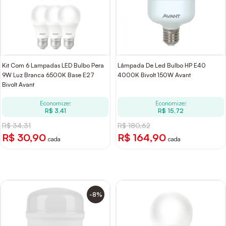
Kit Com 6 Lampadas LED Bulbo Pera
Lâmpada De Led Bulbo HP E40
9W Luz Branca 6500K Base E27
4000K Bivolt 150W Avant
Bivolt Avant
Economize:
Economize:
R$ 3,41
R$ 15,72
R$ 34,31
R$ 180,62
R$ 30,90
R$ 164,90
cada
cada
-8%