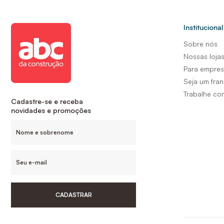
Institucional
Sobre nós
Nossas loja
Para empre
Seja um fra
Trabalhe co
Cadastre-se e receba
novidades e promoções
CADASTRAR