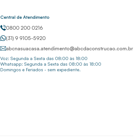
Central de Atendimento
0800 200 0216
(31) 9 9105-5920
abcnasuacasa.atendimento@abcdaconstrucao.com.br
Voz: Segunda a Sexta das 08:00 às 18:00
Whatsapp: Segunda a Sexta das 08:00 às 18:00
Domingos e Feriados - sem expediente.