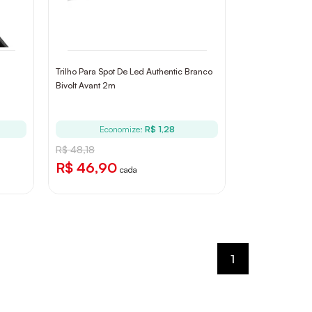
Trilho Para Spot De Led Authentic Branco
Bivolt Avant 2m
Economize:
R$ 1,28
R$ 48,18
R$ 46,90
cada
1