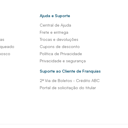
Ajuda e Suporte
Central de Ajuda
s
Frete e entrega
sas
Trocas e devoluções
nqueado
Cupons de desconto
nosco
Política de Privacidade
Privacidade e segurança
Suporte ao Cliente de Franquias
2ª Via de Boletos - Crédito ABC
Portal de solicitação do titular