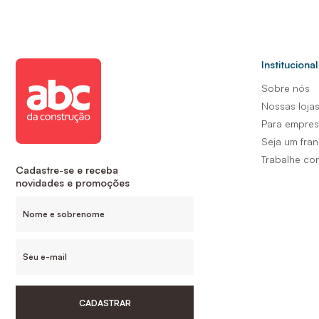
Institucional
Sobre nós
Nossas loja
Para empre
Seja um fra
Trabalhe co
Cadastre-se e receba
novidades e promoções
CADASTRAR