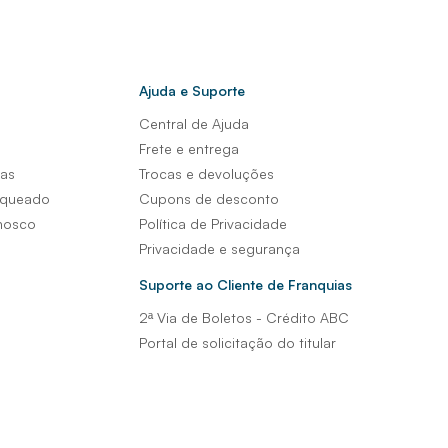
Ajuda e Suporte
Central de Ajuda
s
Frete e entrega
sas
Trocas e devoluções
nqueado
Cupons de desconto
nosco
Política de Privacidade
Privacidade e segurança
Suporte ao Cliente de Franquias
2ª Via de Boletos - Crédito ABC
Portal de solicitação do titular