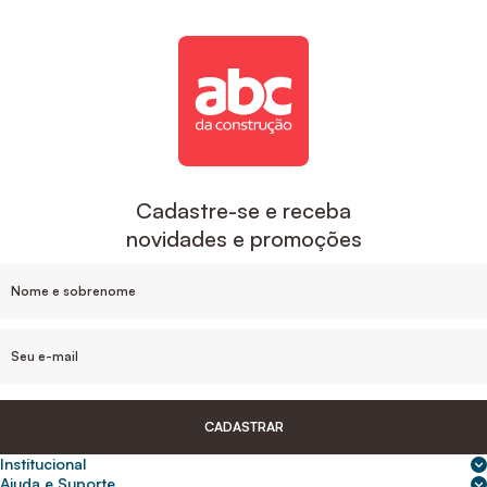
Cadastre-se e receba
novidades e promoções
CADASTRAR
Institucional
Sobre nós
Ajuda e Suporte