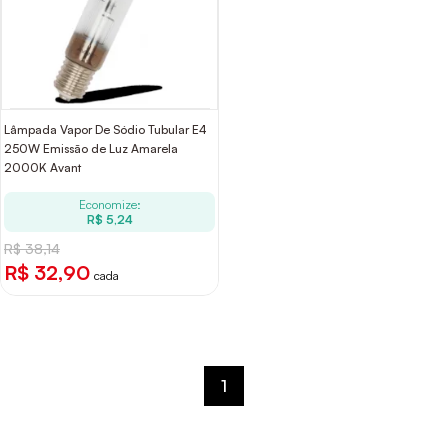
Lâmpada Vapor De Sódio Tubular E4
250W Emissão de Luz Amarela
2000K Avant
Economize:
R$ 5,24
R$ 38,14
R$ 32,90
cada
1