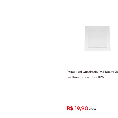
Painel Led Quadrado De Embutir 
Lys Branco Taschibra 18W
R$ 19,90
cada