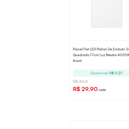
Painel Flat LED Plafon De Embutir 
Quadrado 17cm Luz Neutra 4000K 
Avant
Economize:
R$ 0,21
R$ 30,11
R$ 29,90
cada