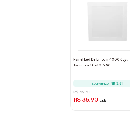
Painel Led De Embutir 4000K Lys
Taschibra 40x40 36W
Economize:
R$ 3,61
R$ 39,51
R$ 35,90
cada