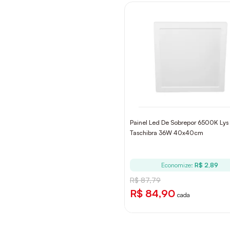
Painel Led De Sobrepor 6500K Lys
Taschibra 36W 40x40cm
Economize:
R$ 2,89
R$ 87,79
R$ 84,90
cada