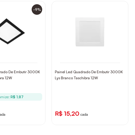
-9%
drado De Embutir 3000K
Painel Led Quadrado De Embutir 3000K
bra 12W
Lys Branco Taschibra 12W
omize:
R$ 1,87
R$ 15,20
ada
cada