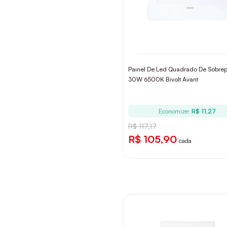
Painel De Led Quadrado De Sobrep
30W 6500K Bivolt Avant
Economize:
R$ 11,27
R$ 117,17
R$ 105,90
cada