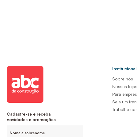
Institucional
Sobre nós
Nossas loja
Para empre
Seja um fra
Trabalhe co
Cadastre-se e receba
novidades e promoções