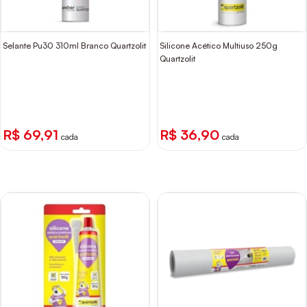
Selante Pu30 310ml Branco Quartzolit
Silicone Acético Multiuso 250g
Quartzolit
R$ 69,91
R$ 36,90
cada
cada