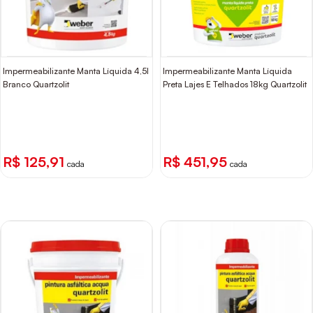
Impermeabilizante Manta Líquida 4,5l
Impermeabilizante Manta Líquida
Branco Quartzolit
Preta Lajes E Telhados 18kg Quartzolit
R$ 125,91
R$ 451,95
cada
cada