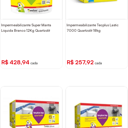
Impermeabilizante Super Manta
Impermeabilizante Tecplus Lastic
Líquida Branco 12Kg Quartzolit
7000 Quartzolit 18kg
R$ 428,94
R$ 257,92
cada
cada