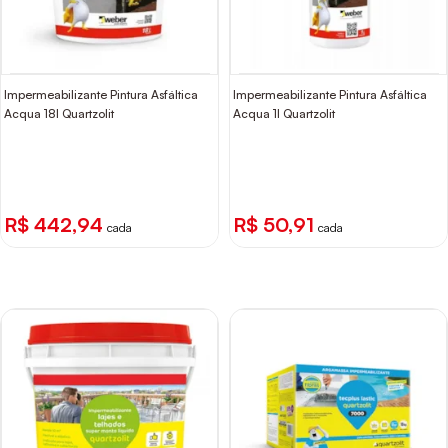
Impermeabilizante Pintura Asfáltica
Impermeabilizante Pintura Asfáltica
Acqua 18l Quartzolit
Acqua 1l Quartzolit
R$ 442,94
R$ 50,91
cada
cada