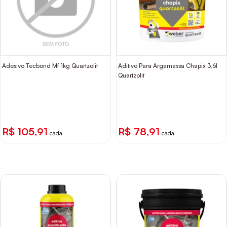
Adesivo Tecbond Mf 1kg Quartzolit
Aditivo Para Argamassa Chapix 3,6l
Quartzolit
R$ 105,91
R$ 78,91
cada
cada