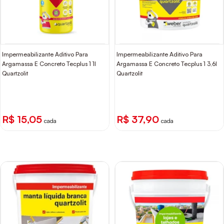
Impermeabilizante Aditivo Para
Impermeabilizante Aditivo Para
Argamassa E Concreto Tecplus 1 1l
Argamassa E Concreto Tecplus 1 3,6l
Quartzolit
Quartzolit
R$ 15,05
R$ 37,90
cada
cada