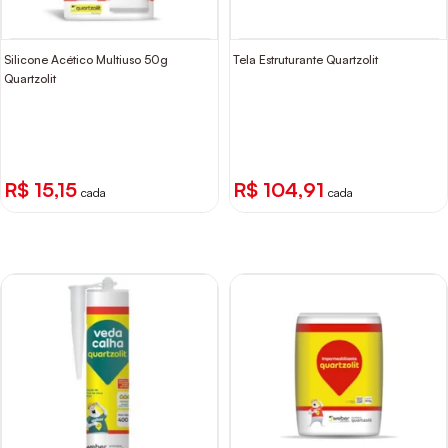
Silicone Acético Multiuso 50g
Tela Estruturante Quartzolit
Quartzolit
R$ 15,15
R$ 104,91
cada
cada