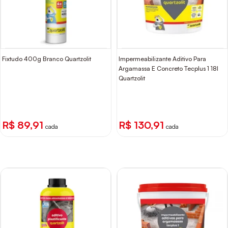
Fixtudo 400g Branco Quartzolit
Impermeabilizante Aditivo Para
Argamassa E Concreto Tecplus 1 18l
Quartzolit
R$ 89,91
R$ 130,91
cada
cada