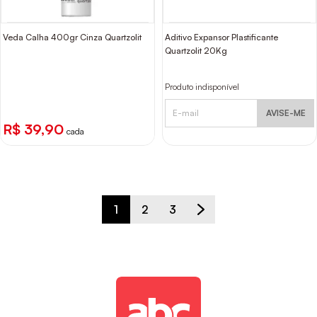
Veda Calha 400gr Cinza Quartzolit
Aditivo Expansor Plastificante
Quartzolit 20Kg
Produto indisponível
AVISE-ME
R$ 39,90
cada
1
2
3