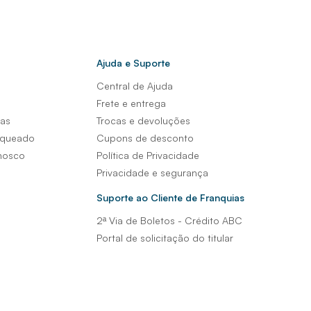
Ajuda e Suporte
Central de Ajuda
s
Frete e entrega
sas
Trocas e devoluções
nqueado
Cupons de desconto
nosco
Política de Privacidade
Privacidade e segurança
Suporte ao Cliente de Franquias
2ª Via de Boletos - Crédito ABC
Portal de solicitação do titular