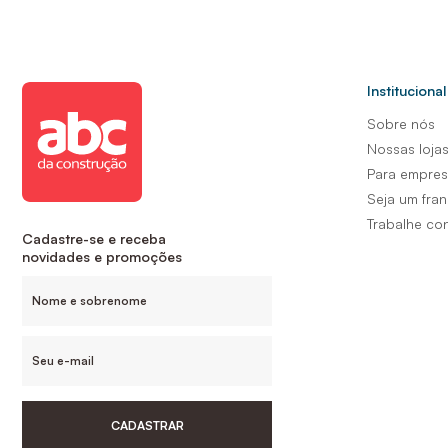
Institucional
Sobre nós
Nossas loja
Para empre
Seja um fra
Trabalhe co
Cadastre-se e receba
novidades e promoções
CADASTRAR