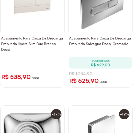
Acabamento Para Caixa De Descarga
Acabamento Para Caixa De Descarga
Embutida Hydra Slim Duo Branco
Embutida Salvágua Docol Cromado
Deca
Economize:
R$ 629,00
R$ 1.254,90
R$ 538,90
cada
R$ 625,90
cada
-37%
-49%