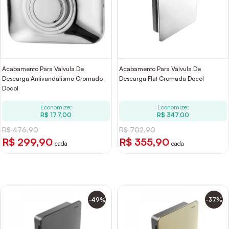
Acabamento Para Válvula De
Acabamento Para Válvula De
Descarga Antivandalismo Cromado
Descarga Flat Cromada Docol
Docol
Economize:
Economize:
R$ 177,00
R$ 347,00
R$ 476,90
R$ 702,90
R$ 299,90
R$ 355,90
cada
cada
-49%
-37%