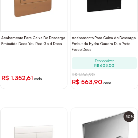
Acabamento Para Caixa De Descarga
Acabamento Para Caixa de Descarga
Embutida Deca You Red Gold Deca
Embutida Hydra Quadra Duo Preto
Fosco Deca
Economize:
R$ 603,00
R$ 1.166,90
R$ 1.352,61
cada
R$ 563,90
cada
-50%