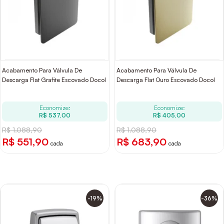
Acabamento Para Válvula De
Acabamento Para Válvula De
Descarga Flat Grafite Escovado Docol
Descarga Flat Ouro Escovado Docol
Economize:
Economize:
R$ 537,00
R$ 405,00
R$ 1.088,90
R$ 1.088,90
R$ 551,90
R$ 683,90
cada
cada
-19%
-36%