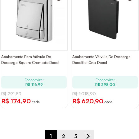
Acabamento Para Válvula De
Acabamento Válvula De Descarga
Descarga Square Cromado Docol
Docolflat Ônix Docol
Economize:
Economize:
R$ 116,99
R$ 398,00
R$ 291,89
R$ 1.018,90
R$ 174,90
R$ 620,90
cada
cada
1
2
3