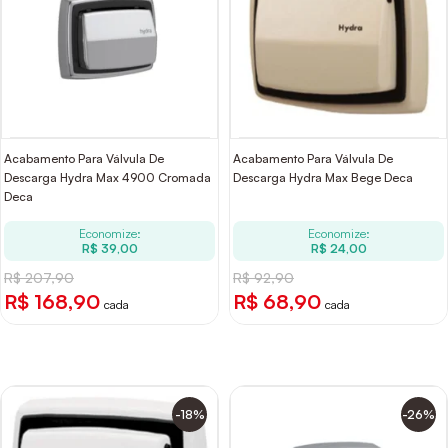
Acabamento Para Válvula De
Acabamento Para Válvula De
Descarga Hydra Max 4900 Cromada
Descarga Hydra Max Bege Deca
Deca
Economize:
Economize:
R$ 39,00
R$ 24,00
R$ 207,90
R$ 92,90
R$ 168,90
R$ 68,90
cada
cada
-18%
-26%