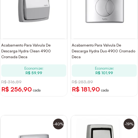
Acabamento Para Válvula De
Acabamento Para Válvula De
Descarga Hydra Clean 4900
Descarga Hydra Duo 4900 Cromado
Cromada Deca
Deca
Economize:
Economize:
R$ 59,99
R$ 101,99
R$ 316,89
R$ 283,89
R$ 256,90
R$ 181,90
cada
cada
-40%
-19%