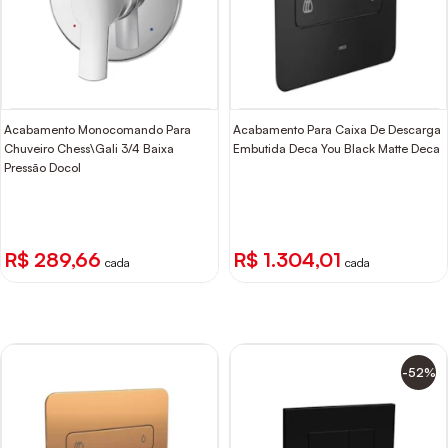
Acabamento Monocomando Para
Acabamento Para Caixa De Descarga
Chuveiro Chess\Gali 3/4 Baixa
Embutida Deca You Black Matte Deca
Pressão Docol
R$ 289,66
R$ 1.304,01
cada
cada
-52%