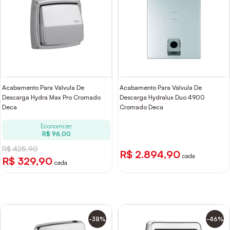
Acabamento Para Válvula De
Acabamento Para Válvula De
Descarga Hydra Max Pro Cromado
Descarga Hydralux Duo 4900
Deca
Cromado Deca
Economize:
R$ 96,00
R$ 425,90
R$ 2.894,90
cada
R$ 329,90
cada
-38%
-46%