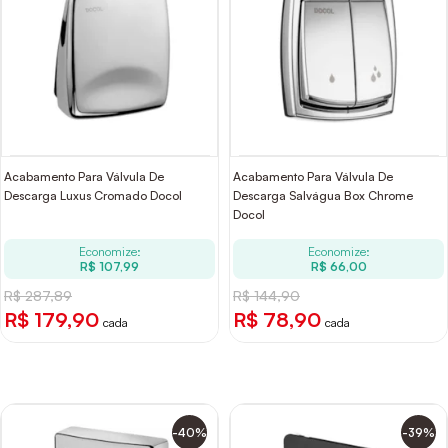
Acabamento Para Válvula De
Acabamento Para Válvula De
Descarga Luxus Cromado Docol
Descarga Salvágua Box Chrome
Docol
Economize:
Economize:
R$ 107,99
R$ 66,00
R$ 287,89
R$ 144,90
R$ 179,90
R$ 78,90
cada
cada
-40%
-39%