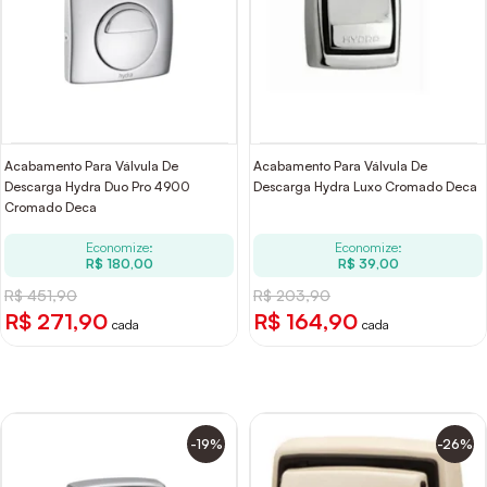
Acabamento Para Válvula De
Acabamento Para Válvula De
Descarga Hydra Duo Pro 4900
Descarga Hydra Luxo Cromado Deca
Cromado Deca
Economize:
Economize:
R$ 180,00
R$ 39,00
R$ 451,90
R$ 203,90
R$ 271,90
R$ 164,90
cada
cada
-19%
-26%