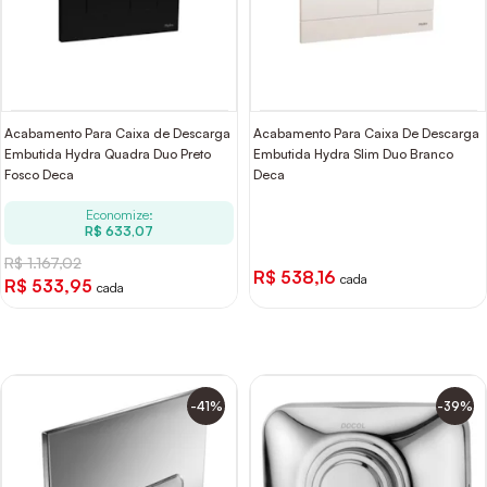
Acabamento Para Caixa de Descarga
Acabamento Para Caixa De Descarga
Embutida Hydra Quadra Duo Preto
Embutida Hydra Slim Duo Branco
Fosco Deca
Deca
Economize:
R$ 633,07
R$ 1.167,02
R$ 538,16
cada
R$ 533,95
cada
-41%
-39%