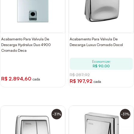
Acabamento Para Válvula De
Acabamento Para Válvula De
Descarga Hydralux Duo 4900
Descarga Luxus Cromado Docol
Cromado Deca
Economize:
R$ 90,00
R$ 287,92
R$ 2.894,60
cada
R$ 197,92
cada
-31%
-31%