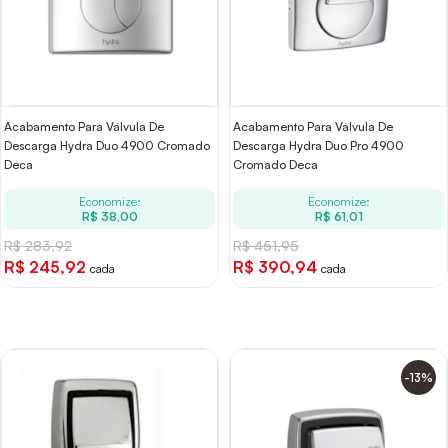
Acabamento Para Válvula De
Acabamento Para Válvula De
Descarga Hydra Duo 4900 Cromado
Descarga Hydra Duo Pro 4900
Deca
Cromado Deca
Economize:
Economize:
R$ 38,00
R$ 61,01
R$ 283,92
R$ 451,95
R$ 245,92
R$ 390,94
cada
cada
-13%