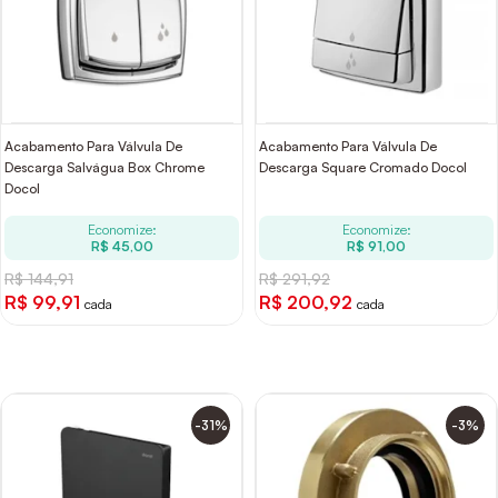
Acabamento Para Válvula De
Acabamento Para Válvula De
Descarga Salvágua Box Chrome
Descarga Square Cromado Docol
Docol
Economize:
Economize:
R$ 45,00
R$ 91,00
R$ 144,91
R$ 291,92
R$ 99,91
R$ 200,92
cada
cada
-31%
-3%