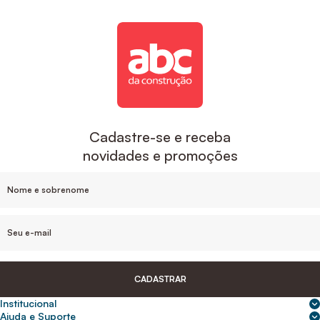
Cadastre-se e receba
novidades e promoções
CADASTRAR
Institucional
Sobre nós
Ajuda e Suporte