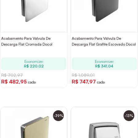
Acabamento Para Válvula De
Acabamento Para Válvula De
Descarga Flat Cromada Docol
Descarga Flat Grafite Escovado Docol
Economize:
Economize:
R$ 220,02
R$ 341,04
R$ 702,97
R$ 1.089,01
R$ 482,95
R$ 747,97
cada
cada
-39%
-13%