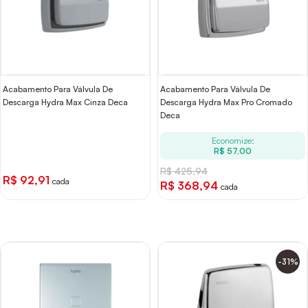
Acabamento Para Válvula De
Acabamento Para Válvula De
Descarga Hydra Max Cinza Deca
Descarga Hydra Max Pro Cromado
Deca
Economize:
R$ 57,00
R$ 425,94
R$ 92,91
cada
R$ 368,94
cada
-31%