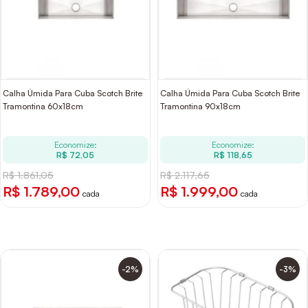
Calha Úmida Para Cuba Scotch Brite
Calha Úmida Para Cuba Scotch Brite
Tramontina 60x18cm
Tramontina 90x18cm
Economize:
Economize:
R$ 72,05
R$ 118,65
R$ 1.861,05
R$ 2.117,65
R$ 1.789,00
R$ 1.999,00
cada
cada
-2%
-3%