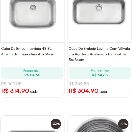
Cuba De Embutir Lavínia 48 BL
Cuba De Embutir Lavínia Com Válvula
Acetinado Tramontina 48x34cm
Em Aço Inox Acetinado Tramontina
56x34cm
Economize:
Economize:
R$ 54,65
R$ 64,65
R$ 369,55
R$ 369,55
R$ 314,90
R$ 304,90
cada
cada
-33%
-2%