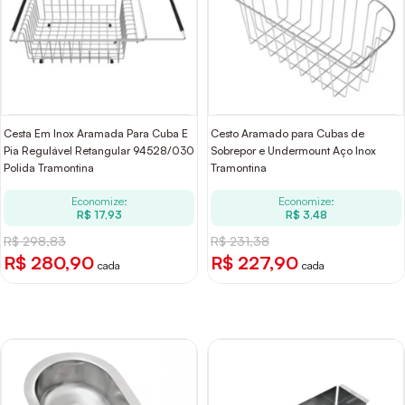
Cesta Em Inox Aramada Para Cuba E
Cesto Aramado para Cubas de
Pia Regulável Retangular 94528/030
Sobrepor e Undermount Aço Inox
Polida Tramontina
Tramontina
Economize:
Economize:
R$ 17,93
R$ 3,48
R$ 298,83
R$ 231,38
R$ 280,90
R$ 227,90
cada
cada