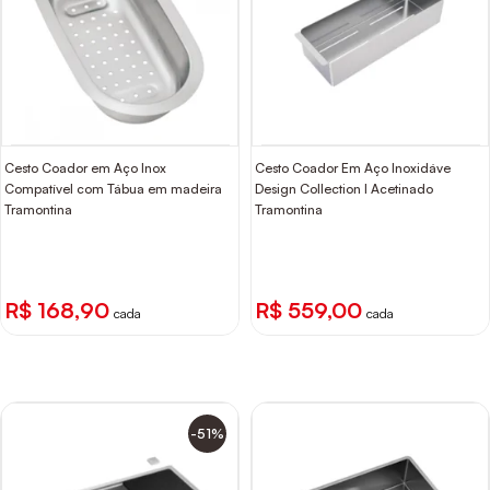
Cesto Coador em Aço Inox
Cesto Coador Em Aço Inoxidáve
Compatível com Tábua em madeira
Design Collection l Acetinado
Tramontina
Tramontina
R$ 168,90
R$ 559,00
cada
cada
-51%