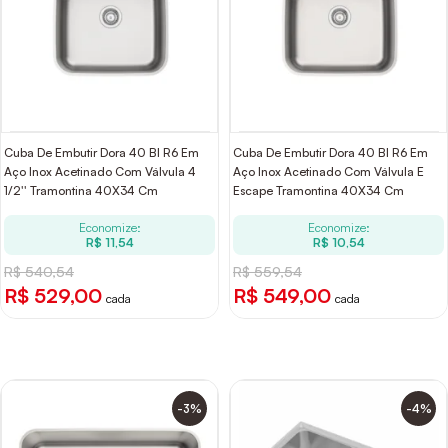
Cuba De Embutir Dora 40 Bl R6 Em
Cuba De Embutir Dora 40 Bl R6 Em
Aço Inox Acetinado Com Válvula 4
Aço Inox Acetinado Com Válvula E
1/2'' Tramontina 40X34 Cm
Escape Tramontina 40X34 Cm
Economize:
Economize:
R$ 11,54
R$ 10,54
R$ 540,54
R$ 559,54
R$ 529,00
R$ 549,00
cada
cada
-3%
-4%