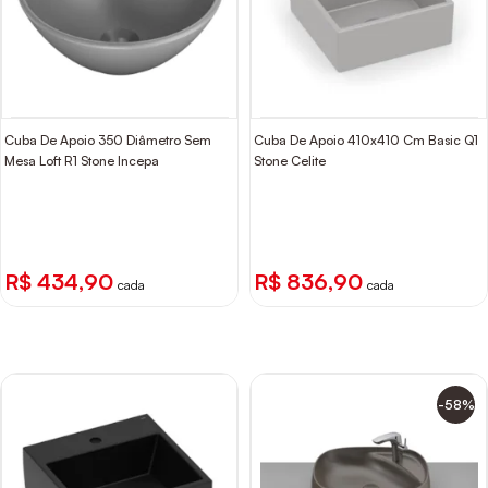
Cuba De Apoio 350 Diâmetro Sem
Cuba De Apoio 410x410 Cm Basic Q1
Mesa Loft R1 Stone Incepa
Stone Celite
R$ 434,90
R$ 836,90
cada
cada
-58%