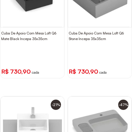
Cuba De Apoio Com Mesa Loft Q6
Cuba De Apoio Com Mesa Loft Q6
Mate Black Incepa 35x35cm
Stone Incepa 35x35cm
R$ 730,90
R$ 730,90
cada
cada
-21%
-47%