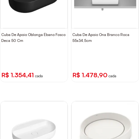
Cuba De Apoio Oblonga Ébano Fosco
Cuba De Apoio Ona Branco Roca
Deca 50 Cm
55x34,5cm
R$ 1.354,41
R$ 1.478,90
cada
cada