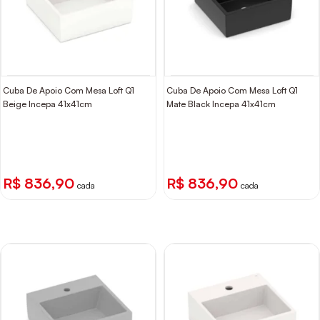
Cuba De Apoio Com Mesa Loft Q1
Cuba De Apoio Com Mesa Loft Q1
Beige Incepa 41x41cm
Mate Black Incepa 41x41cm
R$ 836,90
R$ 836,90
cada
cada