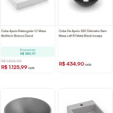
Cuba Apoio Retangular C/ Mesa
Cuba De Apoio 350 Diâmetro Sem
61x46cm Branco Docol
Mesa Loft R1 Mate Black Incepa
Economize:
R$ 380,91
R$ 1.506,90
R$ 434,90
cada
R$ 1.125,99
cada