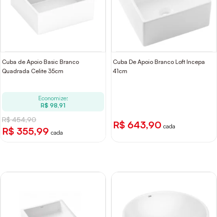
Cuba de Apoio Basic Branco
Cuba De Apoio Branco Loft Incepa
Quadrada Celite 35cm
41cm
Economize:
R$ 98,91
R$ 454,90
R$ 643,90
cada
R$ 355,99
cada