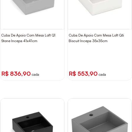
Cuba De Apoio Com Mesa Loft Q1
Cuba De Apoio Com Mesa Loft Q6
Stone Incepa 41x41cm
Biscuit Incepa 35x35cm
R$ 836,90
R$ 553,90
cada
cada