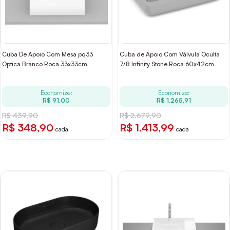
Cuba De Apoio Com Mesa pq33
Cuba de Apoio Com Válvula Oculta
Optica Branco Roca 33x33cm
7/8 Infinity Stone Roca 60x42cm
Economize:
Economize:
R$ 91,00
R$ 1.265,91
R$ 439,90
R$ 2.679,90
R$ 348,90
R$ 1.413,99
cada
cada