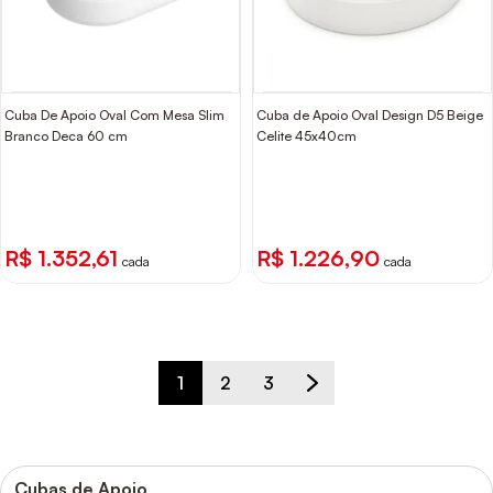
Cuba De Apoio Oval Com Mesa Slim
Cuba de Apoio Oval Design D5 Beige
Branco Deca 60 cm
Celite 45x40cm
R$ 1.352,61
R$ 1.226,90
cada
cada
1
2
3
Cubas de Apoio