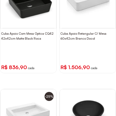
Cuba Apoio Com Mesa Optica CQ42
Cuba Apoio Retangular C/ Mesa
42x42cm Matte Black Roca
60x42cm Branco Docol
R$ 836,90
R$ 1.506,90
cada
cada
-25%