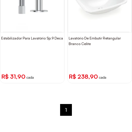
Estabilizador Para Lavatório Sp.9 Deca
Lavatório De Embutir Retangular
Branco Celite
R$ 31,90
R$ 238,90
cada
cada
1