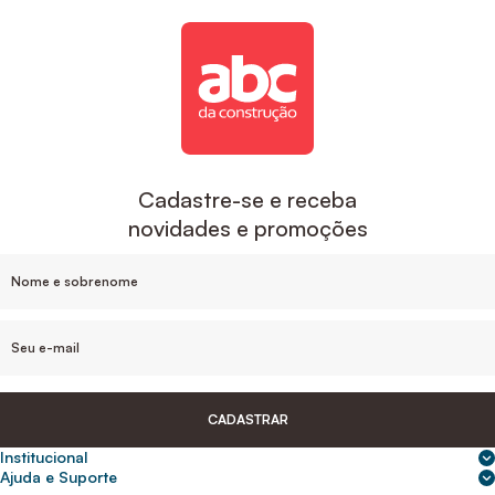
Cadastre-se e receba
novidades e promoções
CADASTRAR
Institucional
Sobre nós
Ajuda e Suporte