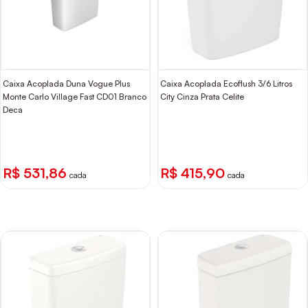
Caixa Acoplada Duna Vogue Plus
Caixa Acoplada Ecoflush 3/6 Litros
Monte Carlo Village Fast CD01 Branco
City Cinza Prata Celite
Deca
R$ 531,86
R$ 415,90
cada
cada