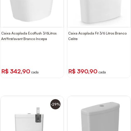
Caixa Acoplada Ecoflush 3/6Litros
Caixa Acoplada Fit 3/6 Litros Branco
Art/first/avant Branco Incepa
Celite
R$ 342,90
R$ 390,90
cada
cada
-29%