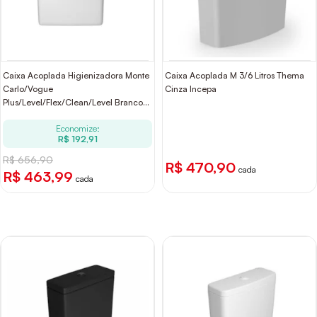
Caixa Acoplada Higienizadora Monte
Caixa Acoplada M 3/6 Litros Thema
Carlo/Vogue
Cinza Incepa
Plus/Level/Flex/Clean/Level Branco
Deca
Economize:
R$ 192,91
R$ 656,90
R$ 470,90
cada
R$ 463,99
cada