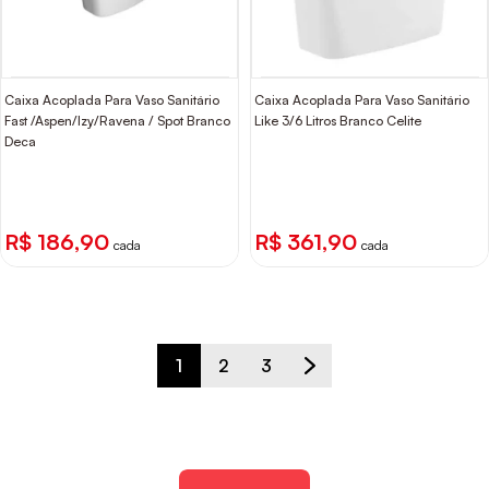
Caixa Acoplada Para Vaso Sanitário
Caixa Acoplada Para Vaso Sanitário
Fast /Aspen/Izy/Ravena / Spot Branco
Like 3/6 Litros Branco Celite
Deca
R$ 186,90
R$ 361,90
cada
cada
1
2
3