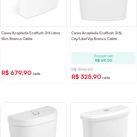
Caixa Acoplada Ecoflush 3/6 Litros
Caixa Acoplada Ecoflush 3/6L
Slim Branco Celite
City/Like/Vip Branco Celite
Economize:
R$ 69,00
R$ 394,90
R$ 679,90
cada
R$ 325,90
cada