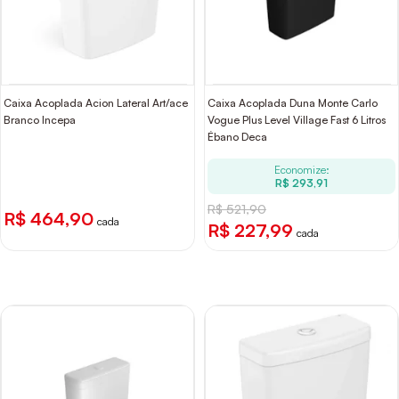
Caixa Acoplada Acion Lateral Art/ace
Caixa Acoplada Duna Monte Carlo
Branco Incepa
Vogue Plus Level Village Fast 6 Litros
Ébano Deca
Economize:
R$ 293,91
R$ 521,90
R$ 464,90
cada
R$ 227,99
cada