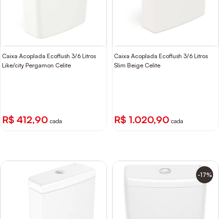
Caixa Acoplada Ecoflush 3/6 Litros
Caixa Acoplada Ecoflush 3/6 Litros
Like/city Pergamon Celite
Slim Beige Celite
R$ 412,90
R$ 1.020,90
cada
cada
-17%