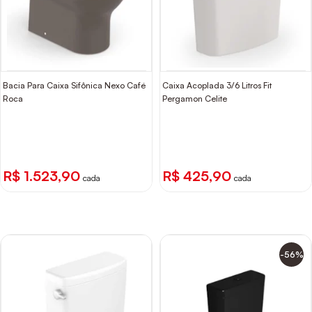
Bacia Para Caixa Sifônica Nexo Café
Caixa Acoplada 3/6 Litros Fit
Roca
Pergamon Celite
R$ 1.523,90
R$ 425,90
cada
cada
-56%