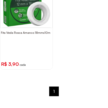
Fita Veda Rosca Amanco 18mmx10m
R$ 3,90
cada
1