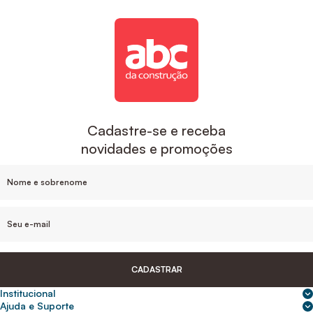
Cadastre-se e receba
novidades e promoções
CADASTRAR
Institucional
Sobre nós
Ajuda e Suporte