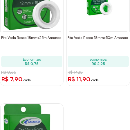
Fita Veda Rosca 18mmx25m Amanco
Fita Veda Rosca 18mmx50m Amanco
Economize:
Economize:
R$ 0,75
R$ 2,25
R$ 8,65
R$ 14,15
R$ 7,90
R$ 11,90
cada
cada