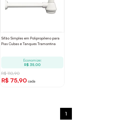
Sifão Simples em Polipropileno para
Pias Cubas e Tanques Tramontina
Economize:
R$ 35,00
R$ 110,90
R$ 75,90
cada
1