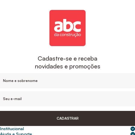
Cadastre-se e receba
novidades e promoções
CADASTRAR
Institucional
Sobre nós
Ajuda e Suporte