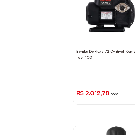
Bomba De Fluxo 1/2 Cv Bivolt Kom
Tqc-400
R$ 2.012,78
cada