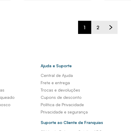
1
2
Ajuda e Suporte
Central de Ajuda
s
Frete e entrega
sas
Trocas e devoluções
nqueado
Cupons de desconto
nosco
Política de Privacidade
Privacidade e segurança
Suporte ao Cliente de Franquias