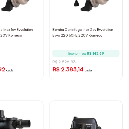
 Inox 1cv Evvolution
Bomba Centrifuga Inox 2cv Evvolution
 220V Komeco
Evvo 220 60Hz 220V Komeco
Economize:
R$ 143,69
R$ 2.526,83
92
R$ 2.383,14
cada
cada