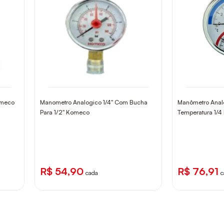
omeco
Manometro Analogico 1/4" Com Bucha
Manômetro Anal
Para 1/2" Komeco
Temperatura 1/
R$ 54,90
R$ 76,91
cada
c