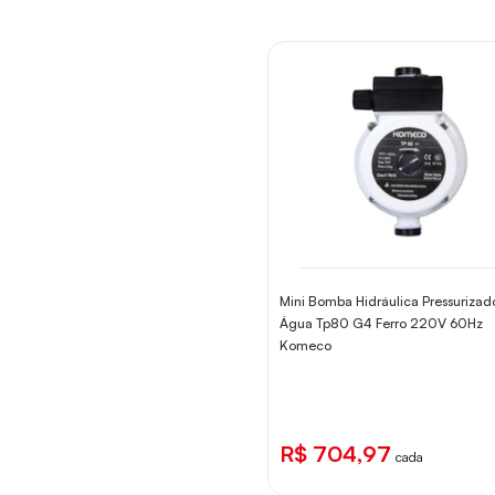
Mini Bomba Hidráulica Pressurizad
Água Tp80 G4 Ferro 220V 60Hz
Komeco
R$ 704,97
cada