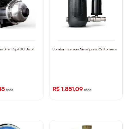
o Silent Sp400 Bivolt
Bomba Inversora Smartpress 32 Komeco
18
R$ 1.851,09
cada
cada