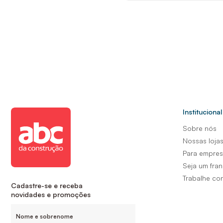
Institucional
Sobre nós
Nossas loja
Para empre
Seja um fra
Trabalhe co
Cadastre-se e receba
novidades e promoções