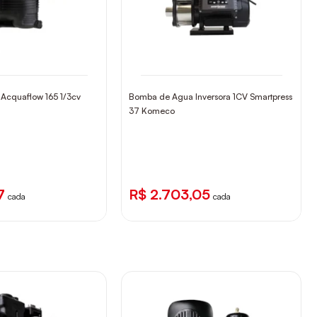
Acquaflow 165 1/3cv
Bomba de Agua Inversora 1CV Smartpress
37 Komeco
7
R$ 2.703,05
cada
cada