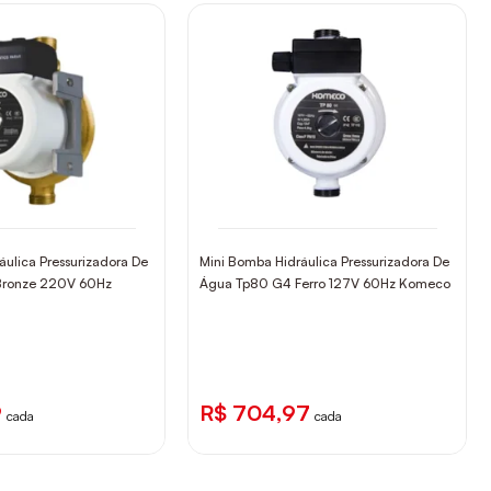
áulica Pressurizadora De
Mini Bomba Hidráulica Pressurizadora De
Bronze 220V 60Hz
Água Tp80 G4 Ferro 127V 60Hz Komeco
9
R$ 704,97
cada
cada