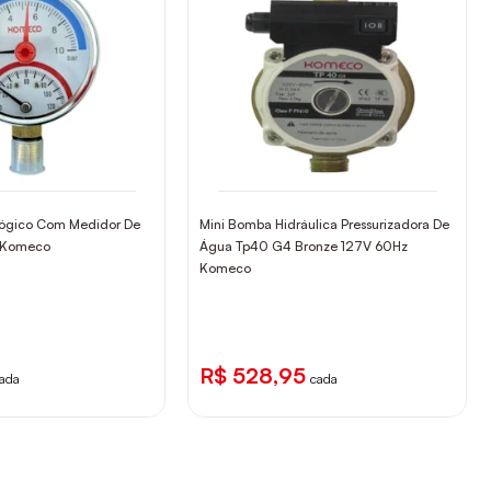
ógico Com Medidor De
Mini Bomba Hidráulica Pressurizadora De
4 Komeco
Água Tp40 G4 Bronze 127V 60Hz
Komeco
R$ 528,95
ada
cada