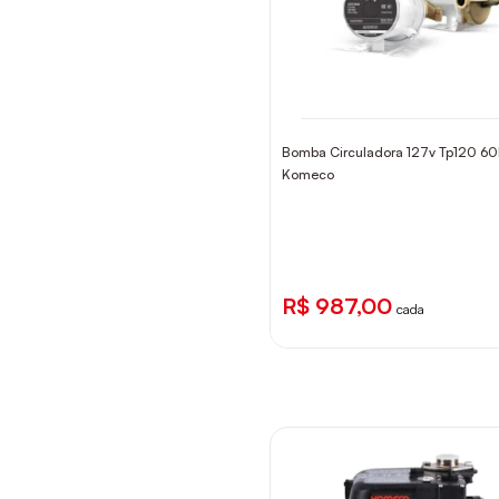
Bomba Circuladora 127v Tp120 60
Komeco
R$ 987,00
cada