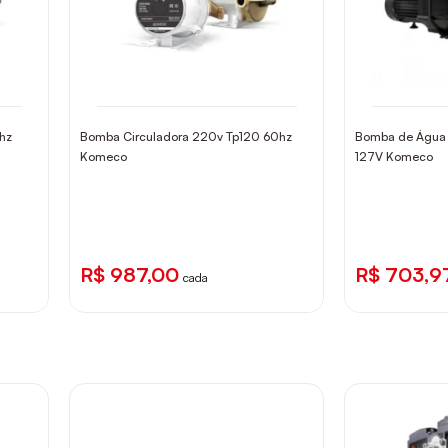
hz
Bomba Circuladora 220v Tp120 60hz
Bomba de Água 
Komeco
127V Komeco
R$ 987,00
R$ 703,9
cada