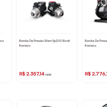
eco
Bomba De Pressão Silent Sp200 Bivolt
Bomba De Pressã
Komeco
Komeco
R$ 2.357,14
R$ 2.776,
cada