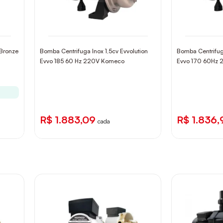
 Bronze
Bomba Centrifuga Inox 1,5cv Evvolution
Bomba Centrifuga
Evvo 185 60 Hz 220V Komeco
Evvo 170 60Hz
R$ 1.883,09
R$ 1.836,
cada