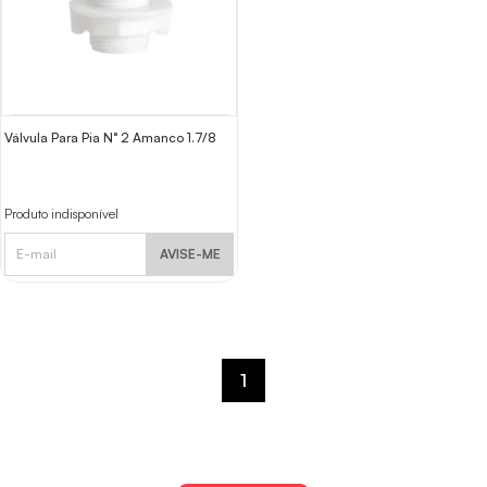
Válvula Para Pia N° 2 Amanco 1.7/8
Produto indisponível
AVISE-ME
1