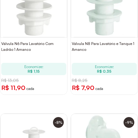
Válvula N6 Para Lavatório Com
Válvula N8 Para Lavatório e Tanque 1
Ladrão 1 Amanco
Amanco
Economize:
Economize:
R$ 1,15
R$ 0,35
R$ 13,05
R$ 8,25
R$ 11,90
R$ 7,90
cada
cada
-8%
-9%