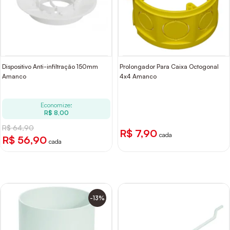
Dispositivo Anti-infiltração 150mm
Prolongador Para Caixa Octogonal
Amanco
4x4 Amanco
Economize:
R$ 8,00
R$ 64,90
R$ 7,90
cada
R$ 56,90
cada
-13%