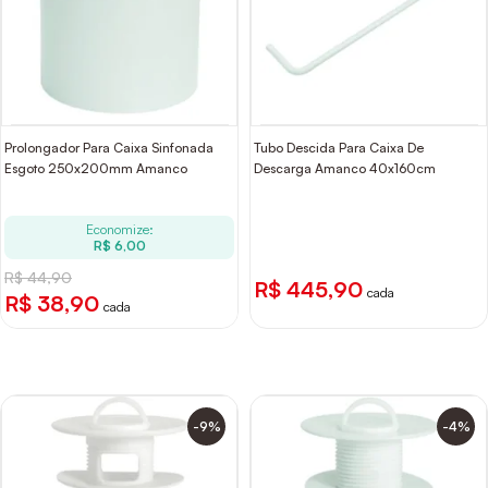
Prolongador Para Caixa Sinfonada
Tubo Descida Para Caixa De
Esgoto 250x200mm Amanco
Descarga Amanco 40x160cm
Economize:
R$ 6,00
R$ 44,90
R$ 445,90
cada
R$ 38,90
cada
-9%
-4%