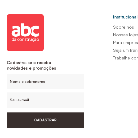
Institucional
Sobre nós
Nossas loja
Para empre
Seja um fra
Trabalhe co
Cadastre-se e receba
novidades e promoções
CADASTRAR