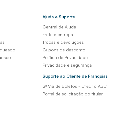
Ajuda e Suporte
Central de Ajuda
s
Frete e entrega
sas
Trocas e devoluções
nqueado
Cupons de desconto
nosco
Política de Privacidade
Privacidade e segurança
Suporte ao Cliente de Franquias
2ª Via de Boletos - Crédito ABC
Portal de solicitação do titular