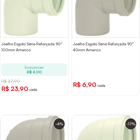
Joelho Esgoto Série Reforçada 90°
Joelho Esgoto Série Reforçada 90°
100mm Amanco
40mm Amanco
Economize:
R$ 4,00
R$ 27,90
R$ 6,90
cada
R$ 23,90
cada
-4%
-17%