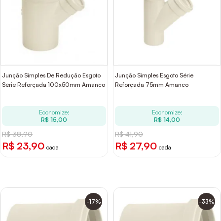
Junção Simples De Redução Esgoto
Junção Simples Esgoto Série
Série Reforçada 100x50mm Amanco
Reforçada 75mm Amanco
Economize:
Economize:
R$ 15,00
R$ 14,00
R$ 38,90
R$ 41,90
R$ 23,90
R$ 27,90
cada
cada
-17%
-33%