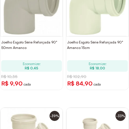
Joelho Esgoto Série Reforçada 90°
Joelho Esgoto Série Reforçada 90°
50mm Amanco
Amanco 15cm
Economize:
Economize:
R$ 0,45
R$ 18,00
R$ 10,35
R$ 102,90
R$ 9,90
R$ 84,90
cada
cada
-39%
-33%