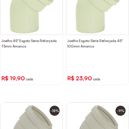
Joelho 45° Esgoto Série Reforçada
Joelho Esgoto Série Reforçada 45°
75mm Amanco
100mm Amanco
R$ 19,90
R$ 23,90
cada
cada
-18%
-9%