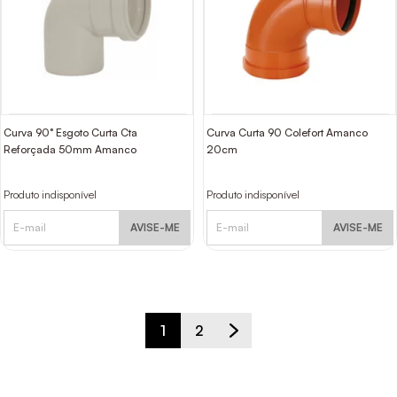
Curva 90° Esgoto Curta Cta
Curva Curta 90 Colefort Amanco
Reforçada 50mm Amanco
20cm
Produto indisponível
Produto indisponível
AVISE-ME
AVISE-ME
1
2