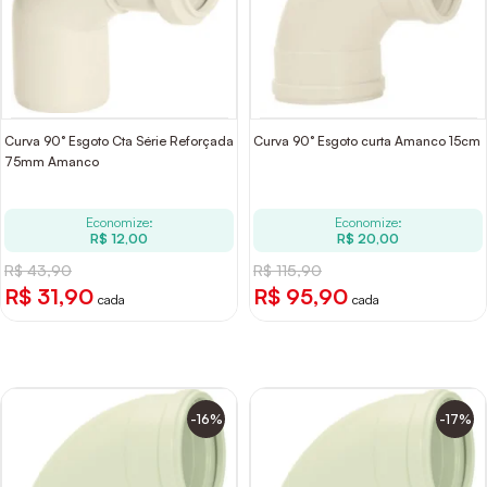
Curva 90° Esgoto Cta Série Reforçada
Curva 90° Esgoto curta Amanco 15cm
75mm Amanco
Economize:
Economize:
R$ 12,00
R$ 20,00
R$ 43,90
R$ 115,90
R$ 31,90
R$ 95,90
cada
cada
-16%
-17%