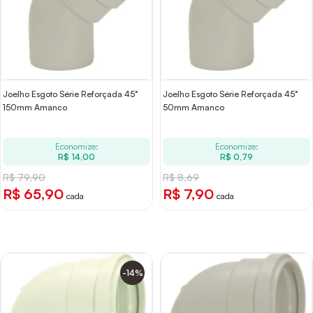
Joelho Esgoto Série Reforçada 45°
Joelho Esgoto Série Reforçada 45°
150mm Amanco
50mm Amanco
Economize:
Economize:
R$ 14,00
R$ 0,79
R$ 79,90
R$ 8,69
R$ 65,90
R$ 7,90
cada
cada
-14%