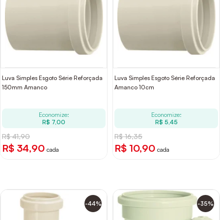
Luva Simples Esgoto Série Reforçada
Luva Simples Esgoto Série Reforçada
150mm Amanco
Amanco 10cm
Economize:
Economize:
R$ 7,00
R$ 5,45
R$ 41,90
R$ 16,35
R$ 34,90
R$ 10,90
cada
cada
-44%
-35%