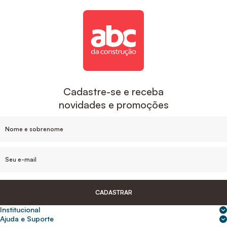
Cadastre-se e receba
novidades e promoções
CADASTRAR
Institucional
Sobre nós
Ajuda e Suporte