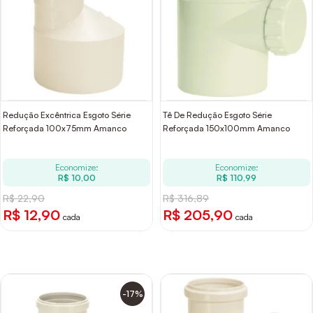
Redução Excêntrica Esgoto Série
Tê De Redução Esgoto Série
Reforçada 100x75mm Amanco
Reforçada 150x100mm Amanco
Economize:
Economize:
R$ 10,00
R$ 110,99
R$ 22,90
R$ 316,89
R$ 12,90
R$ 205,90
cada
cada
-17%