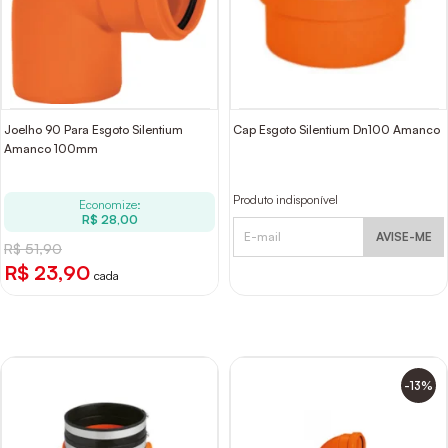
Joelho 90 Para Esgoto Silentium
Cap Esgoto Silentium Dn100 Amanco
Amanco 100mm
Produto indisponível
Economize:
R$ 28,00
AVISE-ME
R$ 51,90
R$ 23,90
cada
-13%