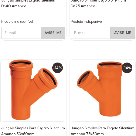
Junção Simples Esgoto Silentium
Junção Simples Esgoto Silentium
Dn40 Amanco
Dn75 Amanco
Produto indisponível
Produto indisponível
AVISE-ME
AVISE-ME
-14%
-14%
Junção Simples Para Esgoto Silentium
Junção Simples Para Esgoto Silentium
Amanco 50x50mm
Amanco 75x50mm