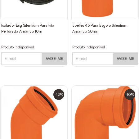
Isolador Esg Silentium Para Fita
Joelho 45 Para Esgoto Silentium
Perfurada Amanco 10m
Amanco 50mm
Produto indisponível
Produto indisponível
AVISE-ME
AVISE-ME
-12%
-10%