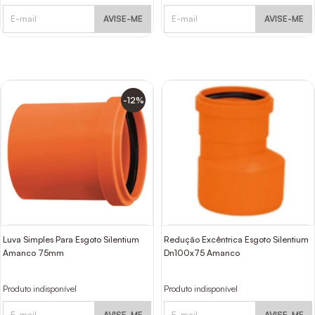
AVISE-ME
AVISE-ME
-12%
Luva Simples Para Esgoto Silentium
Redução Excêntrica Esgoto Silentium
Amanco 75mm
Dn100x75 Amanco
Produto indisponível
Produto indisponível
AVISE-ME
AVISE-ME