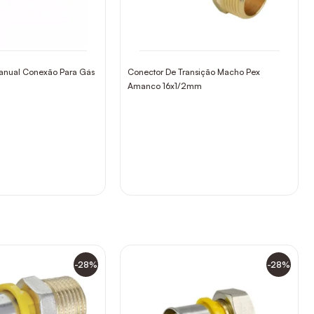
Manual Conexão Para Gás
Conector De Transição Macho Pex
Amanco 16x1/2mm
-28%
-28%