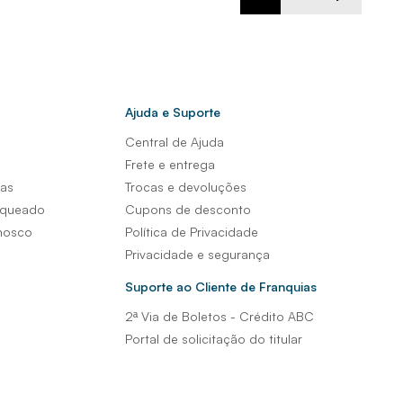
Ajuda e Suporte
Central de Ajuda
s
Frete e entrega
sas
Trocas e devoluções
nqueado
Cupons de desconto
nosco
Política de Privacidade
Privacidade e segurança
Suporte ao Cliente de Franquias
2ª Via de Boletos - Crédito ABC
Portal de solicitação do titular