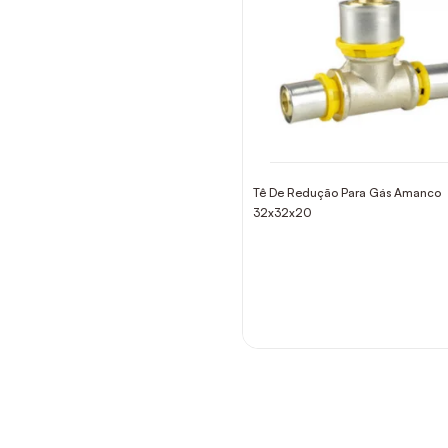
Tê De Redução Para Gás Amanco
32x32x20