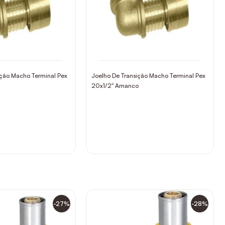
ição Macho Terminal Pex
Joelho De Transição Macho Terminal Pex
20x1/2" Amanco
-27%
-28%