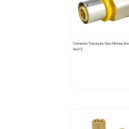
Conector Transição Gás Fêmea A
16x1/2