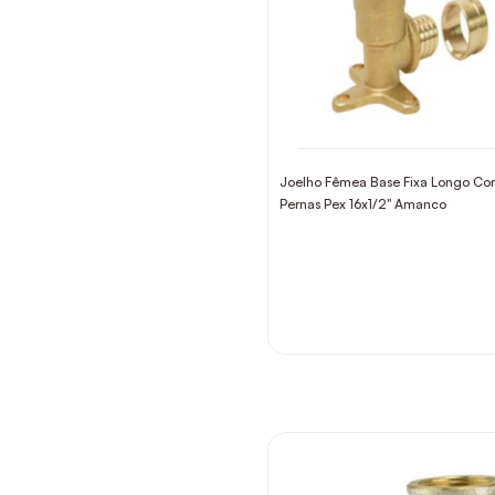
Joelho Fêmea Base Fixa Longo Co
Pernas Pex 16x1/2" Amanco