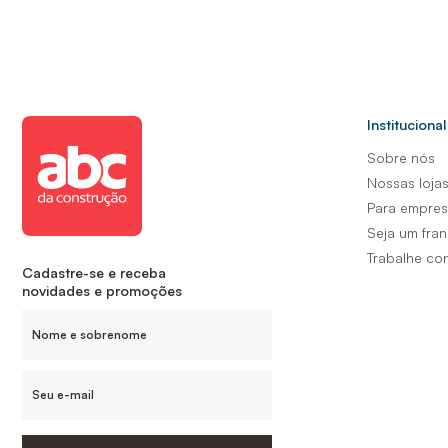
Institucional
Sobre nós
Nossas loja
Para empre
Seja um fra
Trabalhe co
Cadastre-se e receba
novidades e promoções