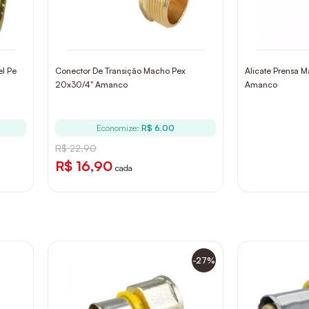
l Pe
Conector De Transição Macho Pex
Alicate Prensa 
20x30/4" Amanco
Amanco
Economize:
R$ 6,00
R$ 22,90
R$ 16,90
cada
-27%