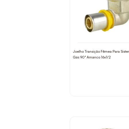
Joelho Transição Fêmea Para Sist
Gás 90° Amanco 16x1/2