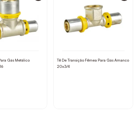
ara Gás Metálico
Tê De Transição Fêmea Para Gás Amanco
16
20x3/4