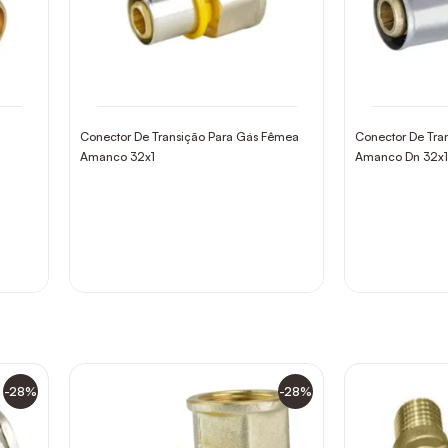
Conector De Transição Para Gás Fêmea
Conector De Tra
Amanco 32x1
Amanco Dn 32x1
-28%
-28%