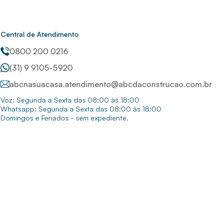
Central de Atendimento
0800 200 0216
(31) 9 9105-5920
abcnasuacasa.atendimento@abcdaconstrucao.com.br
Voz: Segunda a Sexta das 08:00 às 18:00
Whatsapp: Segunda a Sexta das 08:00 às 18:00
Domingos e Feriados - sem expediente.