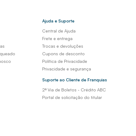
Ajuda e Suporte
Central de Ajuda
s
Frete e entrega
sas
Trocas e devoluções
nqueado
Cupons de desconto
nosco
Política de Privacidade
Privacidade e segurança
Suporte ao Cliente de Franquias
2ª Via de Boletos - Crédito ABC
Portal de solicitação do titular