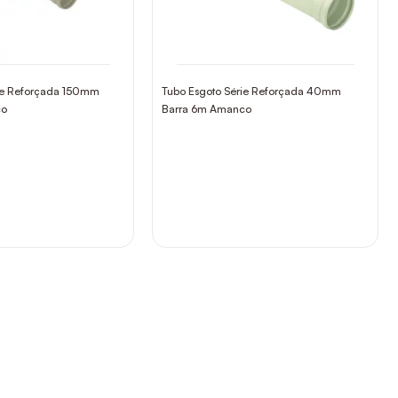
rie Reforçada 150mm
Tubo Esgoto Série Reforçada 40mm
co
Barra 6m Amanco