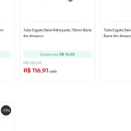
mm
Tubo Esgoto Série Reforçada 75mm Barra
Tubo Esgoto Sé
6m Amanco
Barra 6m Aman
Economize:
R$ 14,00
R$ 130,91
R$ 116,91
cada
-11%