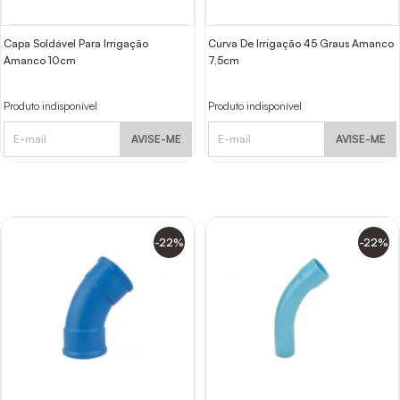
Capa Soldável Para Irrigação
Curva De Irrigação 45 Graus Amanco
Amanco 10cm
7,5cm
Produto indisponível
Produto indisponível
AVISE-ME
AVISE-ME
-22%
-22%