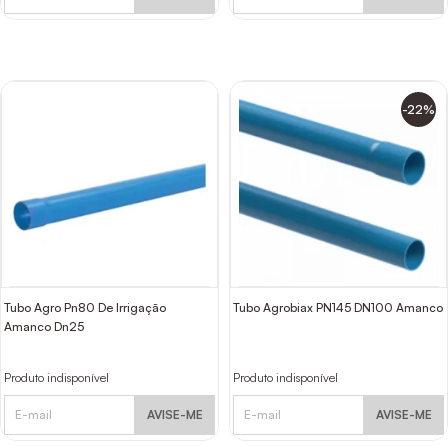
-22%
Tubo Agro Pn80 De Irrigação
Tubo Agrobiax PN145 DN100 Amanco
Amanco Dn25
Produto indisponível
Produto indisponível
AVISE-ME
AVISE-ME