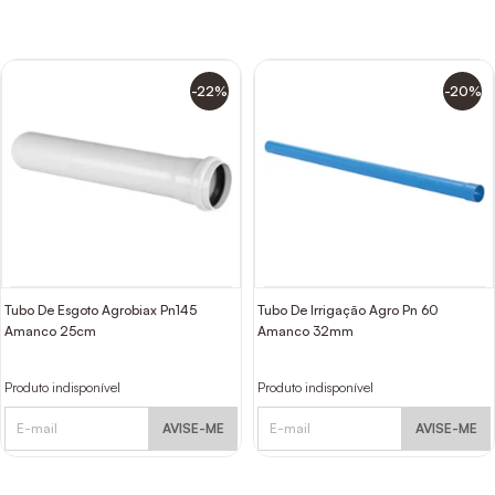
-22%
-20%
Tubo De Esgoto Agrobiax Pn145
Tubo De Irrigação Agro Pn 60
Amanco 25cm
Amanco 32mm
Produto indisponível
Produto indisponível
AVISE-ME
AVISE-ME