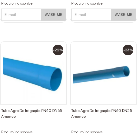
Produto indisponível
Produto indisponível
AVISE-ME
AVISE-ME
-22%
-23%
Tubo Agro De Irrigação PN40 DN35
Tubo Agro De Irrigação PN60 DN25
Amanco
Amanco
Produto indisponível
Produto indisponível