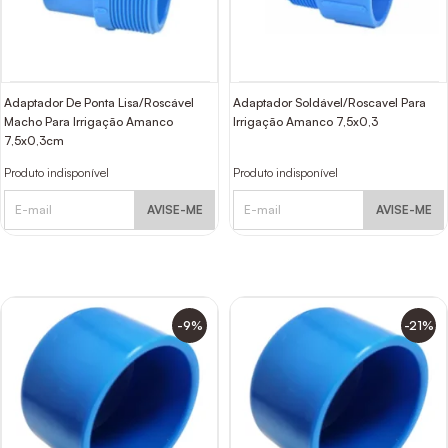
Adaptador De Ponta Lisa/Roscável
Adaptador Soldável/Roscavel Para
Macho Para Irrigação Amanco
Irrigação Amanco 7,5x0,3
7,5x0,3cm
Produto indisponível
Produto indisponível
AVISE-ME
AVISE-ME
-9%
-21%