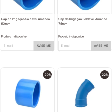
Cap de Irrigação Soldável Amanco
Cap de Irrigação Soldável Amanco
50mm
75mm
Produto indisponível
Produto indisponível
AVISE-ME
AVISE-ME
-20%
-22%