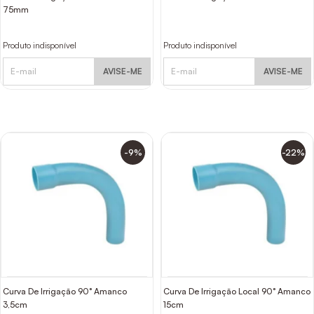
75mm
Produto indisponível
Produto indisponível
AVISE-ME
AVISE-ME
-9%
-22%
Curva De Irrigação 90° Amanco
Curva De Irrigação Local 90° Amanco
3,5cm
15cm