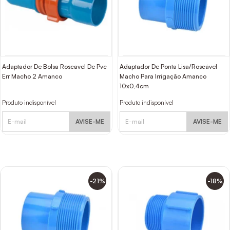
Adaptador De Bolsa Roscavel De Pvc
Adaptador De Ponta Lisa/Roscável
Err Macho 2 Amanco
Macho Para Irrigação Amanco
10x0,4cm
Produto indisponível
Produto indisponível
AVISE-ME
AVISE-ME
-21%
-18%