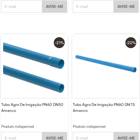
AVISE-ME
AVISE-ME
-21%
-22%
Tubo Agro De Irrigação PN60 DN50
Tubo Agro De Irrigação PN60 DN75
Amanco
Amanco
Produto indisponível
Produto indisponível
AVISE-ME
AVISE-ME