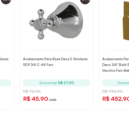
lares
Acabamento Para Base Deca E Similares
Acabamento Pa
509 3/4 C-44 Fani
Deca 3/4" Bold 
Vecchio Fani Met
Economize:
R$ 27,00
Econom
R$ 72,90
R$ 733,90
R$ 45,90
R$ 452,9
cada