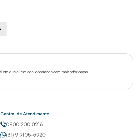
al em que é instalado, decorando com mais sofisticação.
Central de Atendimento
0800 200 0216
(31) 9 9105-5920