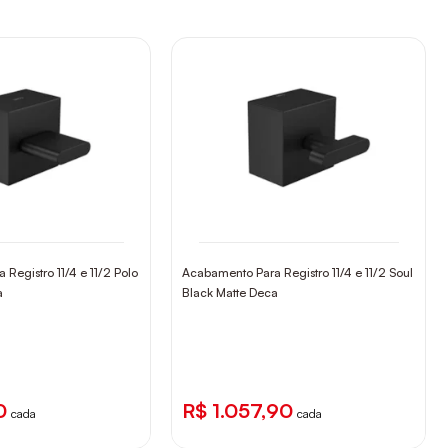
Registro 11/4 e 11/2 Polo
Acabamento Para Registro 11/4 e 11/2 Soul
a
Black Matte Deca
0
R$ 1.057,90
cada
cada