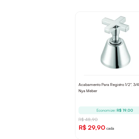
Acabamento Para Registro 1/2", 3/4"
Nya Meber
Economize:
R$ 19,00
R$ 48,90
R$ 29,90
cada