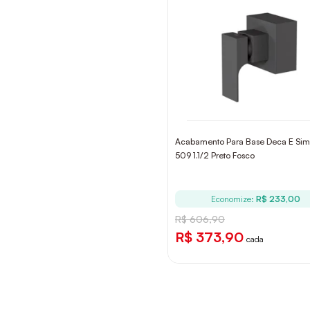
Acabamento Para Base Deca E Simi
509 1.1/2 Preto Fosco
Economize:
R$ 233,00
R$ 606,90
R$ 373,90
cada