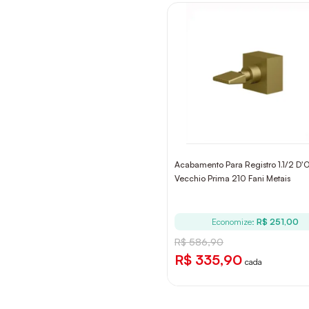
Acabamento Para Registro 1.1/2 D'
Vecchio Prima 210 Fani Metais
Economize:
R$ 251,00
R$ 586,90
R$ 335,90
cada