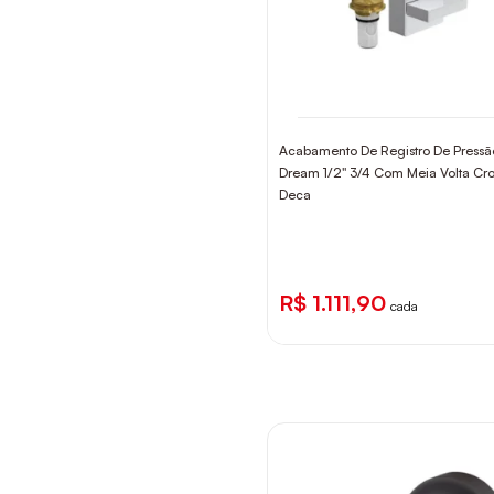
ROCA
TIGRE
Acabamento De Registro De Pressã
Dream 1/2" 3/4 Com Meia Volta C
Deca
R$ 1.111,90
cada