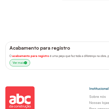
Acabamento para registro
O
acabamento para registro
é uma peça que faz toda a diferença na obra, p
Ver mais
Institucional
Sobre nós
Nossas loja
Para empre