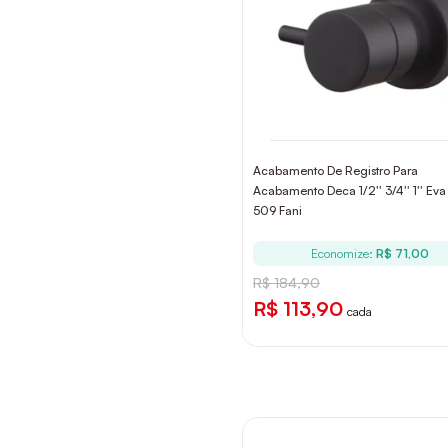
Acabamento De Registro Para
Acabamento Deca 1/2'' 3/4'' 1'' Ev
509 Fani
Economize:
R$ 71,00
R$ 184,90
R$ 113,90
cada