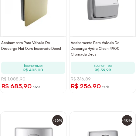
Acabamento Para Válvula De
Acabamento Para Válvula De
Descarga Flat Ouro Escovado Docol
Descarga Hydra Clean 4900
Cromada Deca
Economize:
Economize:
R$ 405,00
R$ 59,99
R$ 1.088,90
R$ 316,89
R$ 683,90
R$ 256,90
cada
cada
-36%
-40%