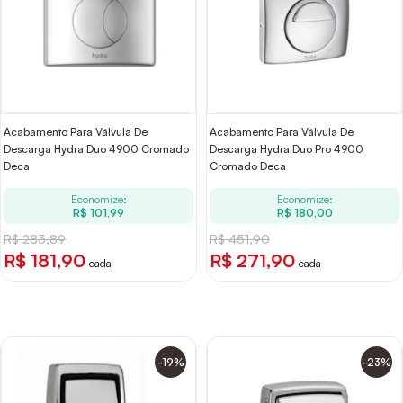
Acabamento Para Válvula De
Acabamento Para Válvula De
Descarga Hydra Duo 4900 Cromado
Descarga Hydra Duo Pro 4900
Deca
Cromado Deca
Economize:
Economize:
R$ 101,99
R$ 180,00
R$ 283,89
R$ 451,90
R$ 181,90
R$ 271,90
cada
cada
-19%
-23%