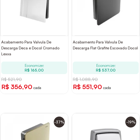
Acabamento Para Valvula De
Acabamento Para Válvula De
Descarga Deca e Docol Cromado
Descarga Flat Grafite Escovado Docol
Lexxa
Economize:
Economize:
R$ 165,00
R$ 537,00
R$ 521,90
R$ 1.088,90
R$ 356,90
R$ 551,90
cada
cada
-37%
-19%