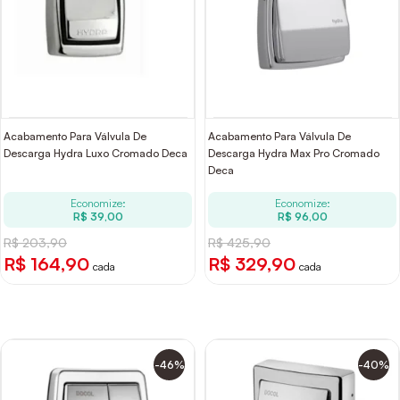
Acabamento Para Válvula De
Acabamento Para Válvula De
Descarga Hydra Luxo Cromado Deca
Descarga Hydra Max Pro Cromado
Deca
Economize:
Economize:
R$ 39,00
R$ 96,00
R$ 203,90
R$ 425,90
R$ 164,90
R$ 329,90
cada
cada
-46%
-40%