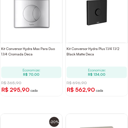
Kit Conversor Hydra Max Para Duo
Kit Conversor Hydra Plus 1.1/4 1.1/2
1.1/4 Cromada Deca
Black Matte Deca
Economize:
Economize:
R$ 70,00
R$ 134,00
R$ 365,90
R$ 696,90
R$ 295,90
R$ 562,90
cada
cada
-20%