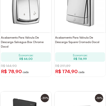
Acabamento Para Válvula De
Acabamento Para Válvula De
Descarga Salvágua Box Chrome
Descarga Square Cromado Docol
Docol
Economize:
Economize:
R$ 66,00
R$ 116,99
R$ 144,90
R$ 291,89
R$ 78,90
R$ 174,90
cada
cada
-39%
-19%