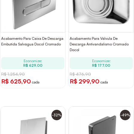
Acabamento Para Caixa De Descarga
Acabamento Para Válvula De
Embutida Salvágua Docol Cromado
Descarga Antivandalismo Cromado
Docol
Economize:
Economize:
R$ 629,00
R$ 177,00
R$ 1.254,90
R$ 476,90
R$ 625,90
R$ 299,90
cada
cada
-32%
-49%