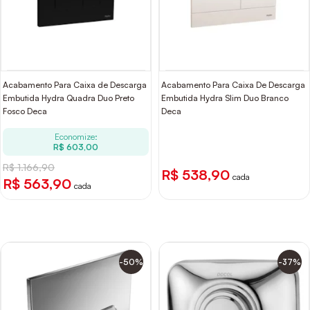
Acabamento Para Caixa de Descarga
Acabamento Para Caixa De Descarga
Embutida Hydra Quadra Duo Preto
Embutida Hydra Slim Duo Branco
Fosco Deca
Deca
Economize:
R$ 603,00
R$ 1.166,90
R$ 538,90
cada
R$ 563,90
cada
-50%
-37%