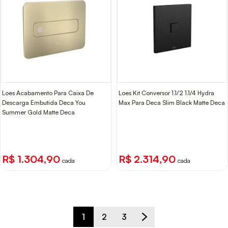
Loes Acabamento Para Caixa De
Loes Kit Conversor 1.1/2 1.1/4 Hydra
Descarga Embutida Deca You
Max Para Deca Slim Black Matte Deca
Summer Gold Matte Deca
R$ 1.304,90
R$ 2.314,90
cada
cada
1
2
3