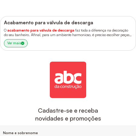
Acabamento para válvula de descarga
O
acabamento para válvula de descarga
faz toda a diferença na decoração
do seu banheiro. Afinal, para um ambiente harmonioso, é preciso escolher peças
que combinem entre si.
Ver mais
Cadastre-se e receba
novidades e promoções