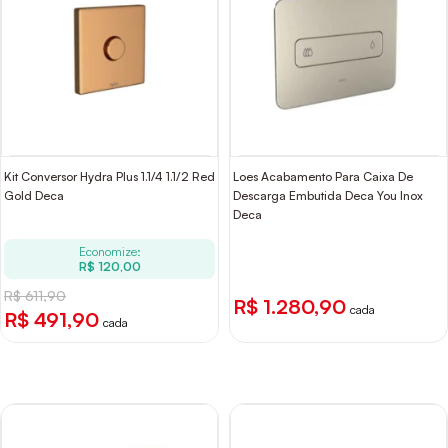
Kit Conversor Hydra Plus 1.1/4 1.1/2 Red
Loes Acabamento Para Caixa De
Gold Deca
Descarga Embutida Deca You Inox
Deca
Economize:
R$ 120,00
R$ 611,90
R$ 1.280,90
cada
R$ 491,90
cada