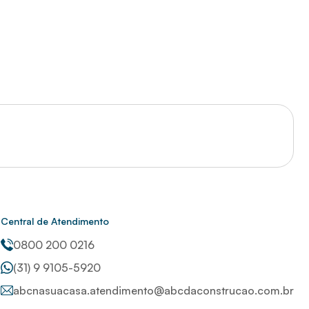
Central de Atendimento
0800 200 0216
(31) 9 9105-5920
abcnasuacasa.atendimento@abcdaconstrucao.com.br