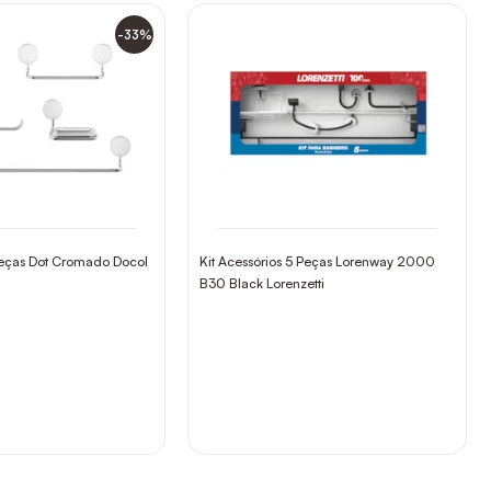
-33%
 Peças Dot Cromado Docol
Kit Acessórios 5 Peças Lorenway 2000
B30 Black Lorenzetti