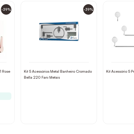
-39%
-39%
71 Rose
Kit 5 Acessórios Metal Banheiro Cromado
Kit Acessório 5
Bella 220 Fani Metais