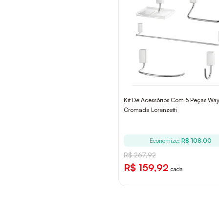
Kit De Acessórios Com 5 Peças Wa
Cromada Lorenzetti
Economize:
R$ 108,00
R$ 267,92
R$ 159,92
cada