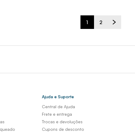
1
2
Ajuda e Suporte
Central de Ajuda
s
Frete e entrega
sas
Trocas e devoluções
nqueado
Cupons de desconto