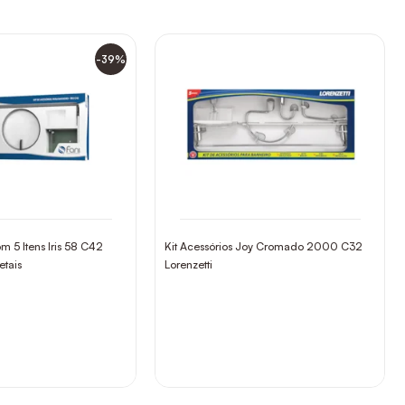
-39%
m 5 Itens Iris 58 C42
Kit Acessórios Joy Cromado 2000 C32
tais
Lorenzetti