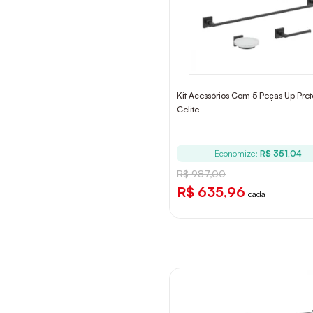
Kit Acessórios Com 5 Peças Up Pret
Celite
Economize:
R$ 351,04
R$ 987,00
R$ 635,96
cada