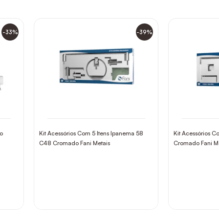
-33%
-39%
do
Kit Acessórios Com 5 Itens Ipanema 58
Kit Acessórios Co
C48 Cromado Fani Metais
Cromado Fani Me