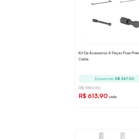
Kit De Acessórios 4 Peças Flow Pre
Celite
Economize:
R$ 367,00
R$ 980,90
R$ 613,90
cada