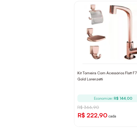
Kit Torneira Com Acessórios Flatt F
Gold Lorenzetti
Economize:
R$ 144,00
R$ 366,90
R$ 222,90
cada