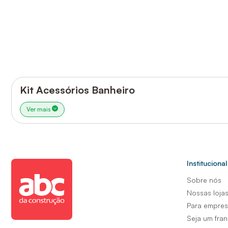
Kit Acessórios Banheiro
Ver mais
Institucional
Sobre nós
Nossas loja
Para empre
Seja um fra