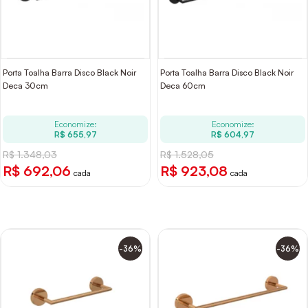
Porta Toalha Barra Disco Black Noir
Porta Toalha Barra Disco Black Noir
Deca 30cm
Deca 60cm
Economize:
Economize:
R$ 655,97
R$ 604,97
R$ 1.348,03
R$ 1.528,05
R$ 692,06
R$ 923,08
cada
cada
-36%
-36%