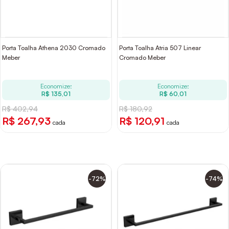
Porta Toalha Athena 2030 Cromado
Porta Toalha Atria 507 Linear
Meber
Cromado Meber
Economize:
Economize:
R$ 135,01
R$ 60,01
R$ 402,94
R$ 180,92
R$ 267,93
R$ 120,91
cada
cada
-72%
-74%