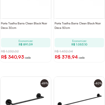
Porta Toalha Barra Clean Black Noir
Porta Toalha Barra Clean Black Noir
Deca 30cm
Deca 50cm
Economize:
Economize:
R$ 891,09
R$ 1.053,10
R$ 1.232,02
R$ 1.432,04
R$ 340,93
R$ 378,94
cada
cada
-49%
-40%