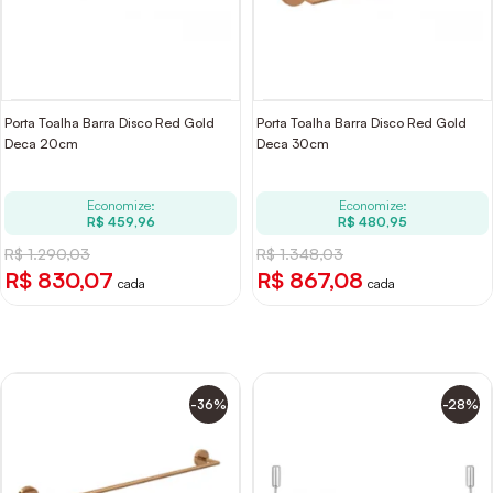
Porta Toalha Barra Disco Red Gold
Porta Toalha Barra Disco Red Gold
Deca 20cm
Deca 30cm
Economize:
Economize:
R$ 459,96
R$ 480,95
R$ 1.290,03
R$ 1.348,03
R$ 830,07
R$ 867,08
cada
cada
-36%
-28%