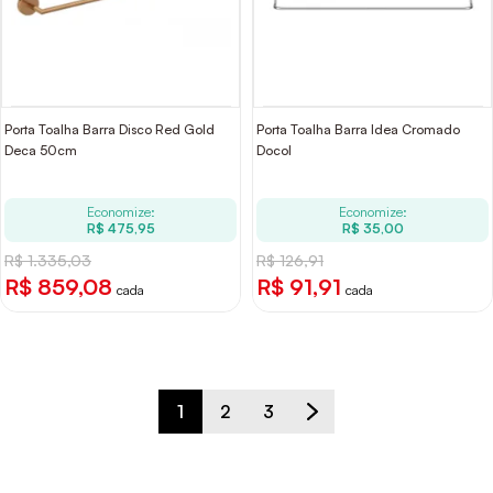
Porta Toalha Barra Disco Red Gold
Porta Toalha Barra Idea Cromado
Deca 50cm
Docol
Economize:
Economize:
R$ 475,95
R$ 35,00
R$ 1.335,03
R$ 126,91
R$ 859,08
R$ 91,91
cada
cada
1
2
3