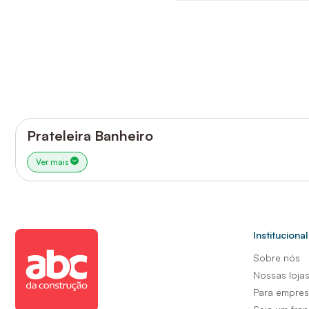
Prateleira Banheiro
Ver mais
Institucional
Sobre nós
Nossas loja
Para empre