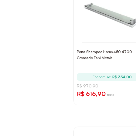
Porta Shampoo Horus 450 4700
Cromado Fani Metais
Economize:
R$ 354,00
R$ 970,90
R$ 616,90
cada