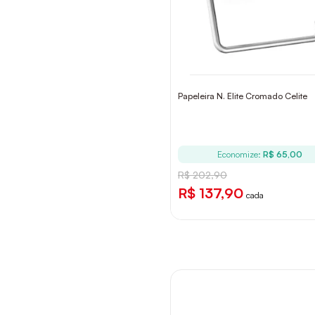
Papeleira N. Elite Cromado Celite
Economize:
R$ 65,00
R$ 202,90
R$ 137,90
cada