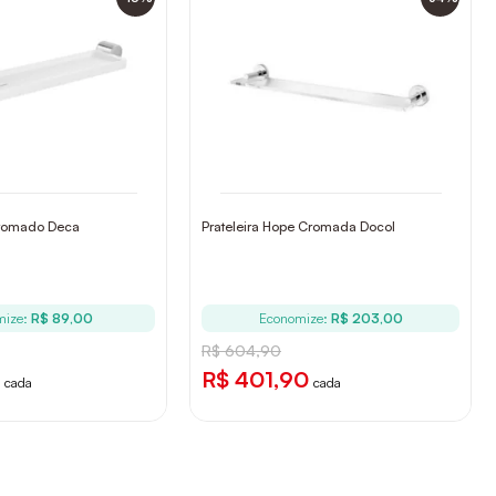
 Cromado Deca
Prateleira Hope Cromada Docol
mize:
R$ 89,00
Economize:
R$ 203,00
R$ 604,90
R$ 401,90
cada
cada