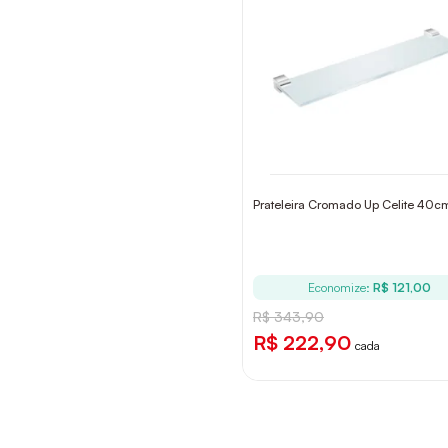
Prateleira Cromado Up Celite 40c
Economize:
R$ 121,00
R$ 343,90
R$ 222,90
cada