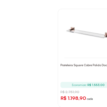
Prateleira Square Cobre Polido Doc
Economize:
R$ 1.553,00
R$ 2.751,90
R$ 1.198,90
cada