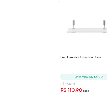
Prateleira Idea Cromada Docol
Economize:
R$ 54,00
R$ 164,90
R$ 110,90
cada