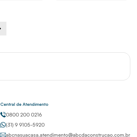
Central de Atendimento
0800 200 0216
(31) 9 9105-5920
abcnasuacasa.atendimento@abcdaconstrucao.com.br