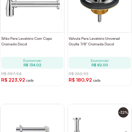
Sifão Para Lavatório Com Copo
Válvula Para Lavatório Universal
Cromado Docol
Oculta 7/8" Cromada Docol
Economize:
Economize:
R$ 134,02
R$ 82,00
R$ 357,94
R$ 262,92
R$ 223,92
R$ 180,92
cada
cada
-32%