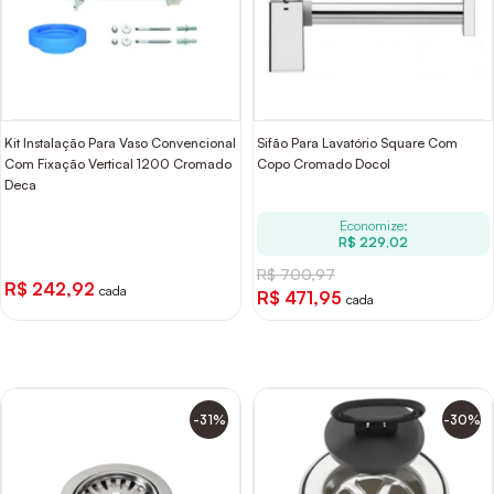
Kit Instalação Para Vaso Convencional
Sifão Para Lavatório Square Com
Com Fixação Vertical 1200 Cromado
Copo Cromado Docol
Deca
Economize:
R$ 229,02
R$ 700,97
R$ 242,92
cada
R$ 471,95
cada
-31%
-30%