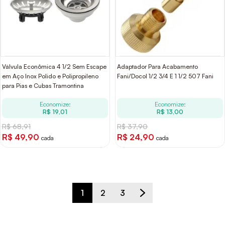
Válvula Econômica 4 1/2 Sem Escape
Adaptador Para Acabamento
em Aço Inox Polido e Polipropileno
Fani/Docol 1/2 3/4 E 1 1/2 507 Fani
para Pias e Cubas Tramontina
Economize:
Economize:
R$ 19,01
R$ 13,00
R$ 68,91
R$ 37,90
R$ 49,90
R$ 24,90
cada
cada
1
2
3