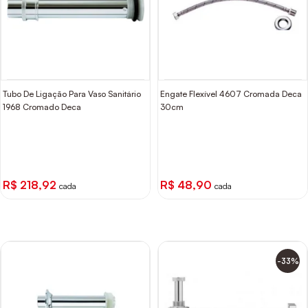
Tubo De Ligação Para Vaso Sanitário
Engate Flexível 4607 Cromada Deca
1968 Cromado Deca
30cm
R$ 218,92
R$ 48,90
cada
cada
-33%