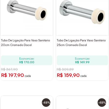
Tubo De Ligação Para Vaso Sanitário
Tubo De Ligação Para Vaso Sanitário
20cm Cromado Docol
25cm Cromado Docol
Economize:
Economize:
R$ 170,00
R$ 149,99
R$ 367,90
R$ 309,89
R$ 197,90
R$ 159,90
cada
cada
-48%
-48%