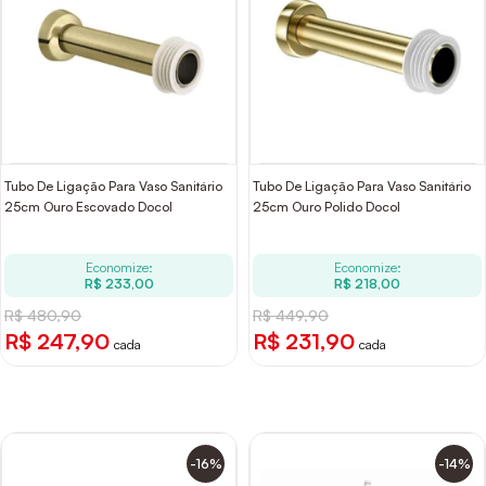
Tubo De Ligação Para Vaso Sanitário
Tubo De Ligação Para Vaso Sanitário
25cm Ouro Escovado Docol
25cm Ouro Polido Docol
Economize:
Economize:
R$ 233,00
R$ 218,00
R$ 480,90
R$ 449,90
R$ 247,90
R$ 231,90
cada
cada
-16%
-14%