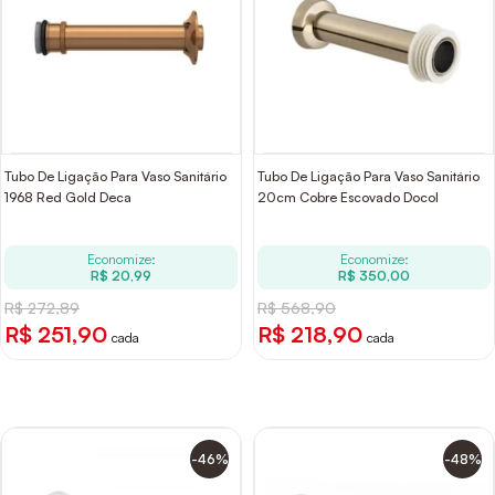
Tubo De Ligação Para Vaso Sanitário
Tubo De Ligação Para Vaso Sanitário
1968 Red Gold Deca
20cm Cobre Escovado Docol
Economize:
Economize:
R$ 20,99
R$ 350,00
R$ 272,89
R$ 568,90
R$ 251,90
R$ 218,90
cada
cada
-46%
-48%