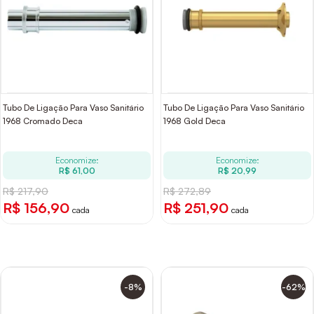
Tubo De Ligação Para Vaso Sanitário
Tubo De Ligação Para Vaso Sanitário
1968 Cromado Deca
1968 Gold Deca
Economize:
Economize:
R$ 61,00
R$ 20,99
R$ 217,90
R$ 272,89
R$ 156,90
R$ 251,90
cada
cada
-8%
-62%