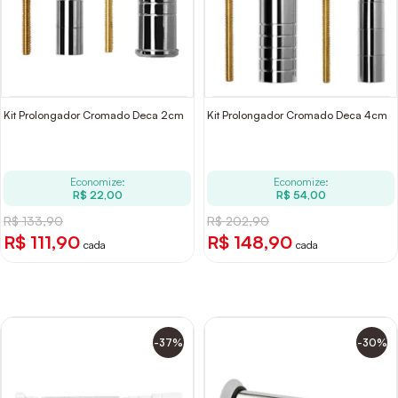
Kit Prolongador Cromado Deca 2cm
Kit Prolongador Cromado Deca 4cm
Economize:
Economize:
R$ 22,00
R$ 54,00
R$ 133,90
R$ 202,90
R$ 111,90
R$ 148,90
cada
cada
-37%
-30%