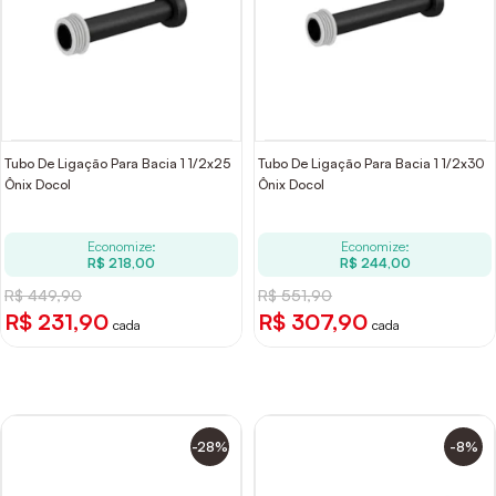
Tubo De Ligação Para Bacia 1 1/2x25
Tubo De Ligação Para Bacia 1 1/2x30
Ônix Docol
Ônix Docol
Economize:
Economize:
R$ 218,00
R$ 244,00
R$ 449,90
R$ 551,90
R$ 231,90
R$ 307,90
cada
cada
-28%
-8%