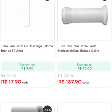
Tubo Para Caixa De Descarga Externa
Tubo Reto Para Bacia Saida
Branco T2 Astra
Horizontal/Dual Branco Celite
Economize:
Economize:
R$ 9,00
R$ 75,00
R$ 26,90
R$ 212,90
R$ 17,90
R$ 137,90
cada
cada
-34%