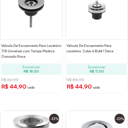
Válvula De Escoamento Para Lavatório
Válvula De Escoamento Para
7/8 Universal com Tampa Plástica
Lavatório, Cuba e Bidê 1 Deca
Cromado Roca
Economize:
Economize:
R$ 18,00
R$ 11,00
R$ 62,90
R$ 55,90
R$ 44,90
R$ 44,90
cada
cada
-33%
-33%