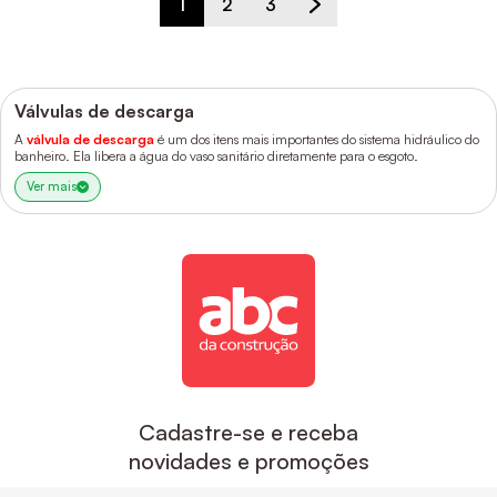
1
2
3
Válvulas de descarga
A
v
álvula de descarga
é um dos itens mais importantes do sistema hidráulico do
banheiro. Ela libera a água do vaso sanitário diretamente para o esgoto.
Ver mais
Cadastre-se e receba
novidades e promoções