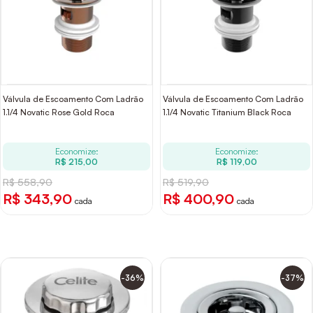
Válvula de Escoamento Com Ladrão
Válvula de Escoamento Com Ladrão
1.1/4 Novatic Rose Gold Roca
1.1/4 Novatic Titanium Black Roca
Economize:
Economize:
R$ 215,00
R$ 119,00
R$ 558,90
R$ 519,90
R$ 343,90
R$ 400,90
cada
cada
-36%
-37%