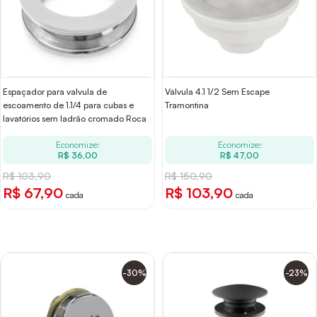
Espaçador para valvula de
Válvula 4.1 1/2 Sem Escape
escoamento de 1.1/4 para cubas e
Tramontina
lavatórios sem ladrão cromado Roca
Economize:
Economize:
R$ 36,00
R$ 47,00
R$ 103,90
R$ 150,90
R$ 67,90
R$ 103,90
cada
cada
-30%
-23%