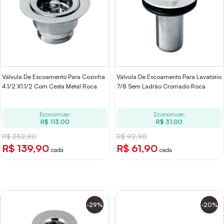
Válvula De Escoamento Para Cozinha
Válvula De Escoamento Para Lavatório
4.1/2 X1.1/2 Com Cesta Metal Roca
7/8 Sem Ladrão Cromado Roca
Economize:
Economize:
R$ 113,00
R$ 31,00
R$ 252,90
R$ 92,90
R$ 139,90
R$ 61,90
cada
cada
-29%
-20%