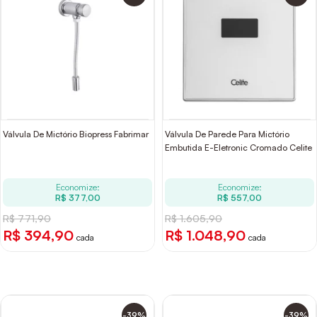
Válvula De Mictório Biopress Fabrimar
Válvula De Parede Para Mictório
Embutida E-Eletronic Cromado Celite
Economize:
Economize:
R$ 377,00
R$ 557,00
R$ 771,90
R$ 1.605,90
R$ 394,90
R$ 1.048,90
cada
cada
-39%
-39%