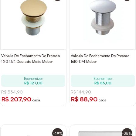
Válvula De Fechamento De Pressão
Válvula De Fechamento De Pressão
1610 1.1/4 Dourado Matte Meber
1610 1.1/4 Meber
Economize:
Economize:
R$ 127,00
R$ 56,00
R$ 334,90
R$ 144,90
R$ 207,90
R$ 88,90
cada
cada
-49%
-35%