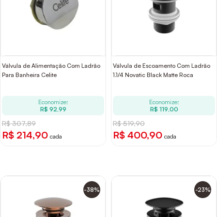
Válvula de Alimentação Com Ladrão
Válvula de Escoamento Com Ladrão
Para Banheira Celite
1.1/4 Novatic Black Matte Roca
Economize:
Economize:
R$ 92,99
R$ 119,00
R$ 307,89
R$ 519,90
R$ 214,90
R$ 400,90
cada
cada
-38%
-23%