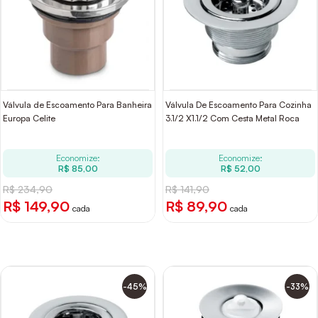
Válvula de Escoamento Para Banheira
Válvula De Escoamento Para Cozinha
Europa Celite
3.1/2 X1.1/2 Com Cesta Metal Roca
Economize:
Economize:
R$ 85,00
R$ 52,00
R$ 234,90
R$ 141,90
R$ 149,90
R$ 89,90
cada
cada
-45%
-33%