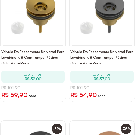
Válvula De Escoamento Universal Para
Válvula De Escoamento Universal Para
Lavatório 7/8 Com Tampa Plástica
Lavatório 7/8 Com Tampa Plástica
Gold Matte Roca
Grafite Matte Roca
Economize:
Economize:
R$ 32,00
R$ 37,00
R$ 101,90
R$ 101,90
R$ 69,90
R$ 64,90
cada
cada
-31%
-35%