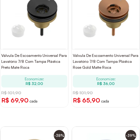
Válvula De Escoamento Universal Para
Válvula De Escoamento Universal Para
Lavatório 7/8 Com Tampa Plástica
Lavatório 7/8 Com Tampa Plástica
Preto Mate Roca
Rose Gold Matte Roca
Economize:
Economize:
R$ 32,00
R$ 36,00
R$ 101,90
R$ 101,90
R$ 69,90
R$ 65,90
cada
cada
-38%
-39%