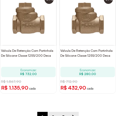
Válvula De Retenção Com Portinhola
Válvula De Retenção Com Portinhola
De Silicone Classe 125S/200 Deca
De Silicone Classe 125S/200 Deca
Economize:
Economize:
R$ 732,00
R$ 280,00
R$ 1.867,90
R$ 712,90
R$ 1.135,90
R$ 432,90
cada
cada