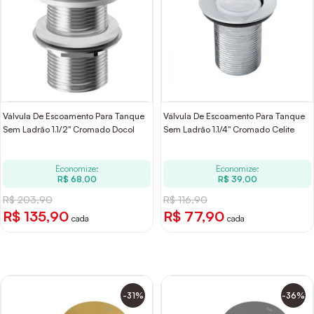
Válvula De Escoamento Para Tanque
Válvula De Escoamento Para Tanque
Sem Ladrão 1.1/2" Cromado Docol
Sem Ladrão 1.1/4" Cromado Celite
Economize:
Economize:
R$ 68,00
R$ 39,00
R$ 203,90
R$ 116,90
R$ 135,90
R$ 77,90
cada
cada
-31%
-36%