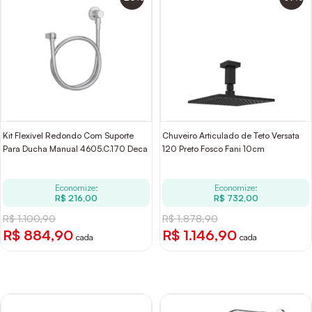
Kit Flexível Redondo Com Suporte
Chuveiro Articulado de Teto Versata
Para Ducha Manual 4605.C.170 Deca
120 Preto Fosco Fani 10cm
Economize:
Economize:
R$ 216,00
R$ 732,00
R$ 1.100,90
R$ 1.878,90
R$ 884,90
R$ 1.146,90
cada
cada