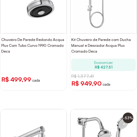
Chuveiro De Parede Redondo Acqua
Kit Chuveiro de Parede com Ducha
Plus Com Tubo Curvo 1990 Cromado
Manual e Desviador Acqua Plus
Deca
Cromado Deca
Economize:
R$ 427,51
R$ 1.377,41
R$ 499,99
cada
R$ 949,90
cada
-53%