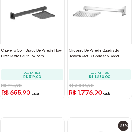
Chuveiro Com Braço De Parede Flow
Chuveiro De Parede Quadrado
Preto Matte Celite 15x15cm
Heaven Q200 Cromado Docol
Economize:
Economize:
R$ 319,00
R$ 1.230,00
R$ 974,90
R$ 3.006,90
R$ 655,90
R$ 1.776,90
cada
cada
-25%