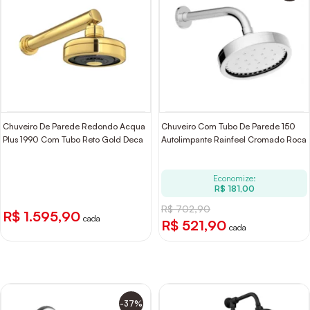
Chuveiro De Parede Redondo Acqua
Chuveiro Com Tubo De Parede 150
Plus 1990 Com Tubo Reto Gold Deca
Autolimpante Rainfeel Cromado Roca
Economize:
R$ 181,00
R$ 702,90
R$ 1.595,90
cada
R$ 521,90
cada
-37%