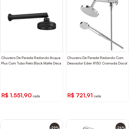
Chuveiro De Parede Redondo Acqua
Chuveiro De Parede Redondo Com
Plus Com Tubo Reto Black Matte Deca
Desviador Eden R150 Cromada Docol
R$ 1.551,90
R$ 721,91
cada
cada
-29%
-26%