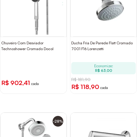
Chuveiro Com Desviador
Ducha Fria De Parede Flatt Cromado
Technoshower Cromado Docol
7001 F16 Lorenzetti
Economize:
R$ 63,00
R$ 181,90
R$ 902,41
cada
R$ 118,90
cada
-28%