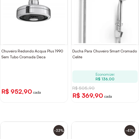
Chuveiro Redondo Acqua Plus 1990
Ducha Para Chuveiro Smart Cromado
Sem Tubo Cromada Deca
Celite
Economize:
R$ 136,00
R$ 505,90
R$ 952,90
cada
R$ 369,90
cada
-33%
-41%