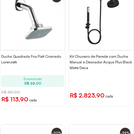
Ducha Quadrada Fria Flatt Cromado
Kit Chuveiro de Parede com Ducha
Lorenzetti
Manual e Desviador Acqua Plus Black
Matte Deca
Economize:
R$ 68,00
R$ 181,90
R$ 2.823,90
cada
R$ 113,90
cada
-20%
-39%