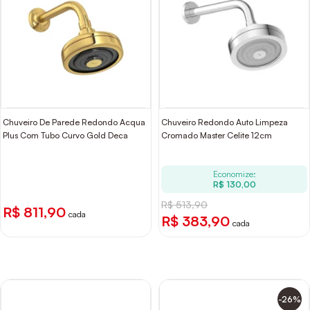
Chuveiro De Parede Redondo Acqua
Chuveiro Redondo Auto Limpeza
Plus Com Tubo Curvo Gold Deca
Cromado Master Celite 12cm
Economize:
R$ 130,00
R$ 513,90
R$ 811,90
cada
R$ 383,90
cada
-26%