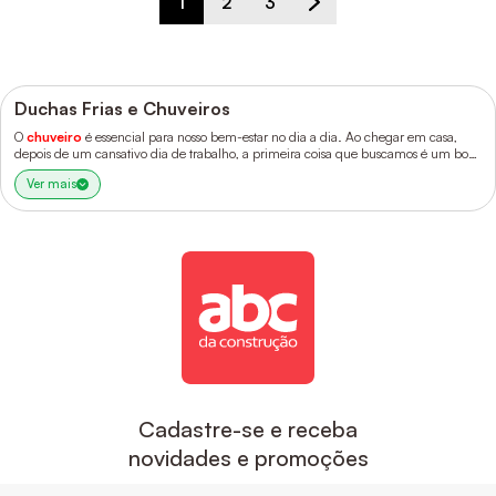
1
2
3
Duchas Frias e Chuveiros
O
chuveiro
é essencial para nosso bem-estar no dia a dia. Ao chegar em casa,
depois de um cansativo dia de trabalho, a primeira coisa que buscamos é um bom
e longo banho com temperatura e vazão de água ideais.
Ver mais
Cadastre-se e receba
novidades e promoções