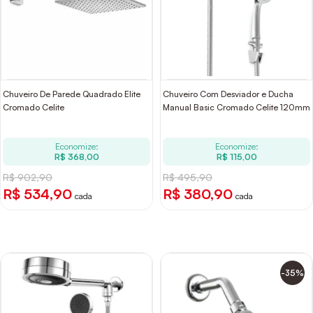
Chuveiro De Parede Quadrado Elite
Chuveiro Com Desviador e Ducha
Cromado Celite
Manual Basic Cromado Celite 120mm
Economize:
Economize:
R$ 368,00
R$ 115,00
R$ 902,90
R$ 495,90
R$ 534,90
R$ 380,90
cada
cada
-35%