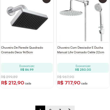
Chuveiro De Parede Quadrado
Chuveiro Com Desviador E Ducha
Cromado Deca 9x15cm
Manual Life Cromado Celite 22cm
Economize:
Economize:
R$ 86,99
R$ 250,00
R$ 299,89
R$ 967,90
R$ 212,90
R$ 717,90
cada
cada