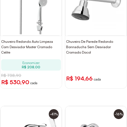
Chuveiro Redondo Auto Limpeza
Chuveiro De Parede Redondo
Com Desviador Master Cromado
Bonnaducha Sem Desviador
Celite
Cromado Docol
Economize:
R$ 208,00
R$ 738,90
R$ 194,66
cada
R$ 530,90
cada
-41%
-16%