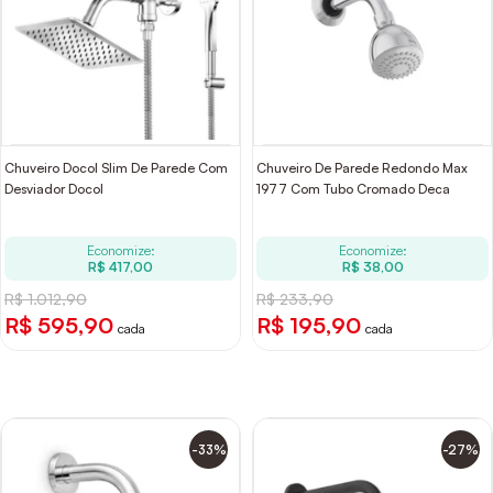
Chuveiro Docol Slim De Parede Com
Chuveiro De Parede Redondo Max
Desviador Docol
1977 Com Tubo Cromado Deca
Economize:
Economize:
R$ 417,00
R$ 38,00
R$ 1.012,90
R$ 233,90
R$ 595,90
R$ 195,90
cada
cada
-33%
-27%