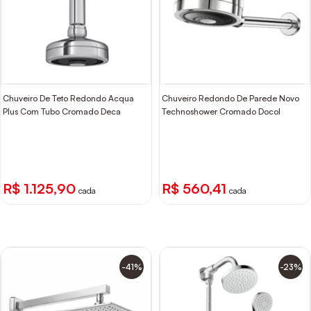
Chuveiro De Teto Redondo Acqua
Chuveiro Redondo De Parede Novo
Plus Com Tubo Cromado Deca
Technoshower Cromado Docol
R$ 1.125,90
R$ 560,41
cada
cada
-41%
-23%