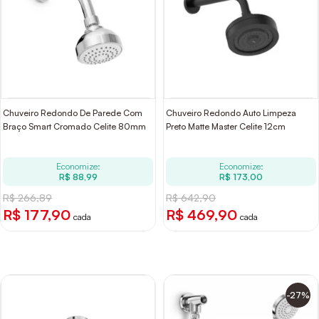
Chuveiro Redondo De Parede Com
Chuveiro Redondo Auto Limpeza
Braço Smart Cromado Celite 80mm
Preto Matte Master Celite 12cm
Economize:
Economize:
R$ 88,99
R$ 173,00
R$ 266,89
R$ 642,90
R$ 177,90
R$ 469,90
cada
cada
-27%