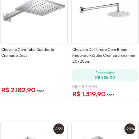
Chuveiro Com Tubo Quadrado
Chuveiro De Parede Com Braço
Cromado Deca
Redondo Kr235c Cromado Kromma
20x20cm
Economize:
R$ 558,00
R$ 1.877,90
R$ 2.182,90
cada
R$ 1.319,90
cada
-15%
-29%