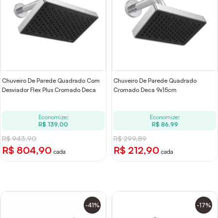
Chuveiro De Parede Quadrado Com
Chuveiro De Parede Quadrado
Desviador Flex Plus Cromado Deca
Cromado Deca 9x15cm
Economize:
Economize:
R$ 139,00
R$ 86,99
R$ 943,90
R$ 299,89
R$ 804,90
R$ 212,90
cada
cada
-41%
-17%