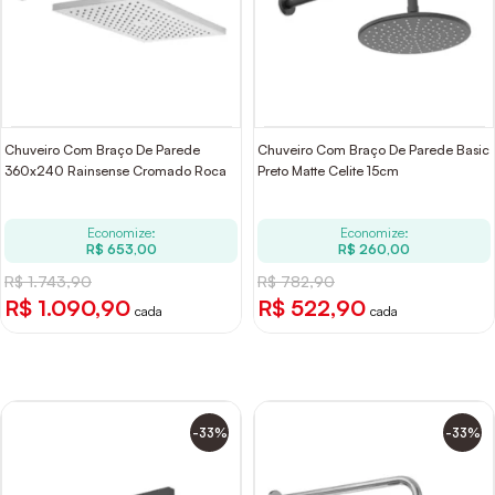
Chuveiro Com Braço De Parede
Chuveiro Com Braço De Parede Basic
360x240 Rainsense Cromado Roca
Preto Matte Celite 15cm
Economize:
Economize:
R$ 653,00
R$ 260,00
R$ 1.743,90
R$ 782,90
R$ 1.090,90
R$ 522,90
cada
cada
-33%
-33%