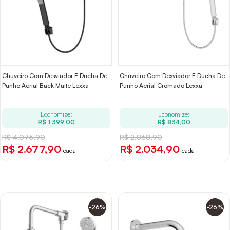
Chuveiro Com Desviador E Ducha De
Chuveiro Com Desviador E Ducha De
Punho Aerial Back Matte Lexxa
Punho Aerial Cromado Lexxa
Economize:
Economize:
R$ 1.399,00
R$ 834,00
R$ 4.076,90
R$ 2.868,90
R$ 2.677,90
R$ 2.034,90
cada
cada
-26%
-26%