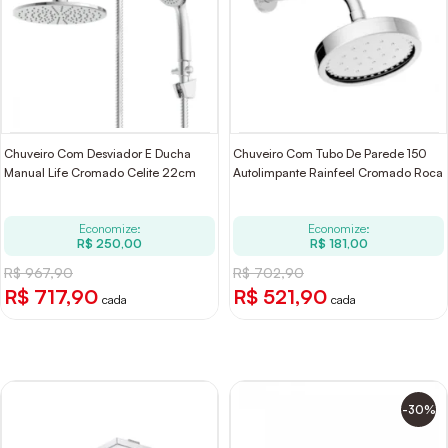
Chuveiro Com Desviador E Ducha
Chuveiro Com Tubo De Parede 150
Manual Life Cromado Celite 22cm
Autolimpante Rainfeel Cromado Roca
Economize:
Economize:
R$ 250,00
R$ 181,00
R$ 967,90
R$ 702,90
R$ 717,90
R$ 521,90
cada
cada
-30%