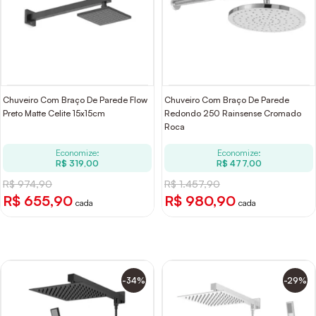
Chuveiro Com Braço De Parede Flow
Chuveiro Com Braço De Parede
Preto Matte Celite 15x15cm
Redondo 250 Rainsense Cromado
Roca
Economize:
Economize:
R$ 319,00
R$ 477,00
R$ 974,90
R$ 1.457,90
R$ 655,90
R$ 980,90
cada
cada
-34%
-29%