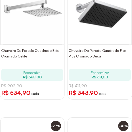
Chuveiro De Parede Quadrado Elite
Chuveiro De Parede Quadrado Flex
Cromado Celite
Plus Cromado Deca
Economize:
Economize:
R$ 368,00
R$ 68,00
R$ 902,90
R$ 411,90
R$ 534,90
R$ 343,90
cada
cada
-27%
-41%