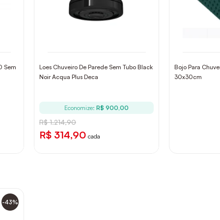
90 Sem
Loes Chuveiro De Parede Sem Tubo Black
Bojo Para Chuve
Noir Acqua Plus Deca
30x30cm
Economize:
R$ 900,00
R$ 1.214,90
R$ 314,90
cada
-43%