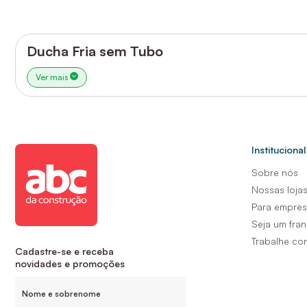
Ducha Fria sem Tubo
Ver mais
Institucional
Sobre nós
Nossas loja
Para empre
Seja um fra
Trabalhe co
Cadastre-se e receba
novidades e promoções