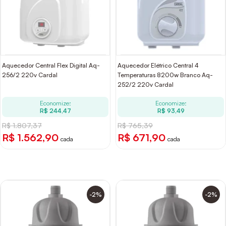
Aquecedor Central Flex Digital Aq-
Aquecedor Elétrico Central 4
256/2 220v Cardal
Temperaturas 8200w Branco Aq-
252/2 220v Cardal
Economize:
Economize:
R$ 244,47
R$ 93,49
R$ 1.807,37
R$ 765,39
R$ 1.562,90
R$ 671,90
cada
cada
-2%
-2%