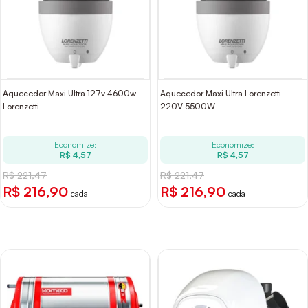
Aquecedor Maxi Ultra 127v 4600w
Aquecedor Maxi Ultra Lorenzetti
Lorenzetti
220V 5500W
Economize:
Economize:
R$ 4,57
R$ 4,57
R$ 221,47
R$ 221,47
R$ 216,90
R$ 216,90
cada
cada