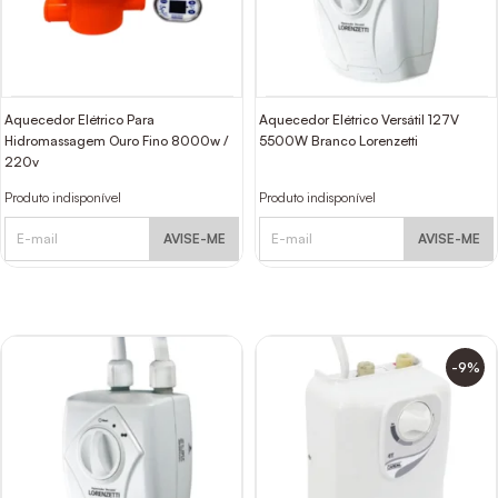
Aquecedor Elétrico Para
Aquecedor Elétrico Versátil 127V
Hidromassagem Ouro Fino 8000w /
5500W Branco Lorenzetti
220v
Produto indisponível
Produto indisponível
AVISE-ME
AVISE-ME
-9%