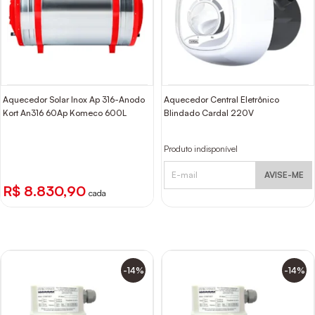
Aquecedor Solar Inox Ap 316-Anodo
Aquecedor Central Eletrônico
Kort An316 60Ap Komeco 600L
Blindado Cardal 220V
Produto indisponível
AVISE-ME
R$ 8.830,90
cada
-14%
-14%