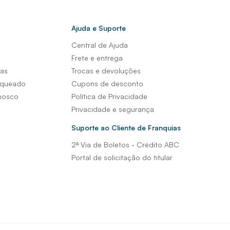
Ajuda e Suporte
Central de Ajuda
s
Frete e entrega
sas
Trocas e devoluções
nqueado
Cupons de desconto
nosco
Política de Privacidade
Privacidade e segurança
Suporte ao Cliente de Franquias
2ª Via de Boletos - Crédito ABC
Portal de solicitação do titular