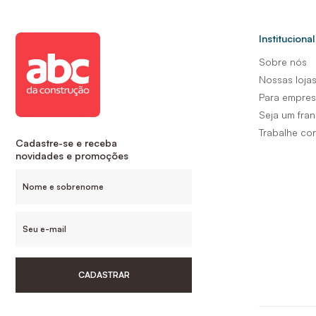
Institucional
Sobre nós
Nossas loja
Para empre
Seja um fra
Trabalhe co
Cadastre-se e receba
novidades e promoções
CADASTRAR