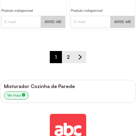
Produto indisponível
Produto indisponível
AVISE-ME
AVISE-ME
1
2
Misturador Cozinha de Parede
Ver mais