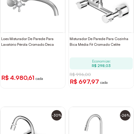
Loes Misturador De Parede Para
Misturador De Parede Para Cozinha
Lavatório Pérola Cromado Deca
Bica Média Fit Cromado Celite
Economize:
R$ 298,03
R$ 996,00
R$ 4.980,61
cada
R$ 697,97
cada
-30%
-26%