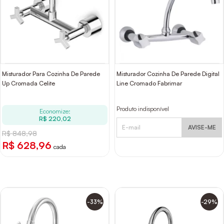
Misturador Para Cozinha De Parede
Misturador Cozinha De Parede Digital
Up Cromada Celite
Line Cromado Fabrimar
Produto indisponível
Economize:
R$ 220,02
AVISE-ME
R$ 848,98
R$ 628,96
cada
-33%
-29%