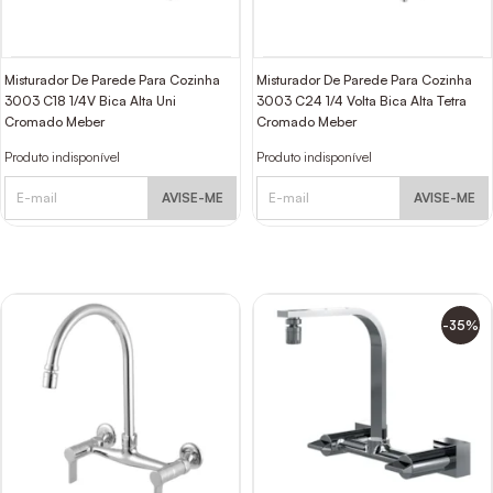
Misturador De Parede Para Cozinha
Misturador De Parede Para Cozinha
3003 C18 1/4V Bica Alta Uni
3003 C24 1/4 Volta Bica Alta Tetra
Cromado Meber
Cromado Meber
Produto indisponível
Produto indisponível
AVISE-ME
AVISE-ME
-35%