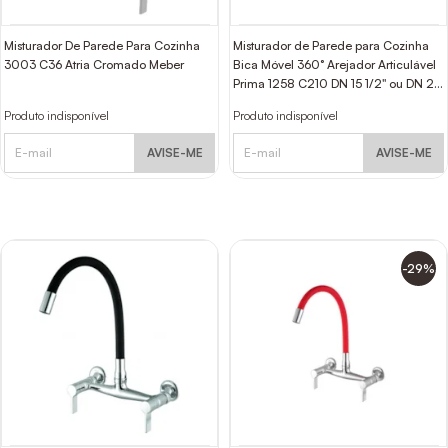
Misturador De Parede Para Cozinha
Misturador de Parede para Cozinha
3003 C36 Atria Cromado Meber
Bica Móvel 360° Arejador Articulável
Prima 1258 C210 DN 15 1/2" ou DN 20
3/4" Cromado Fani
Produto indisponível
Produto indisponível
AVISE-ME
AVISE-ME
-29%