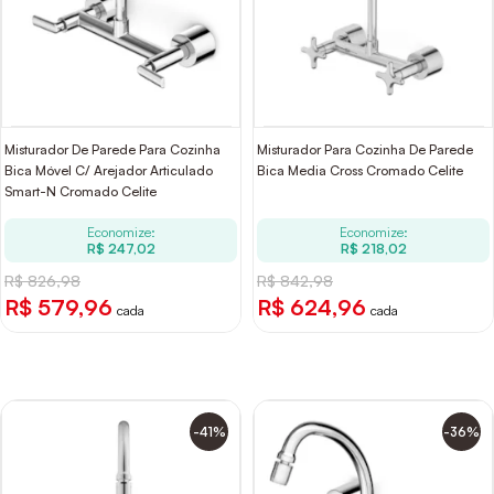
Misturador De Parede Para Cozinha
Misturador Para Cozinha De Parede
Bica Móvel C/ Arejador Articulado
Bica Media Cross Cromado Celite
Smart-N Cromado Celite
Economize:
Economize:
R$ 247,02
R$ 218,02
R$ 826,98
R$ 842,98
R$ 579,96
R$ 624,96
cada
cada
-41%
-36%