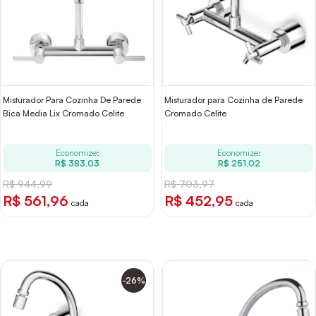
Misturador Para Cozinha De Parede
Misturador para Cozinha de Parede
Bica Media Lix Cromado Celite
Cromado Celite
Economize:
Economize:
R$ 383,03
R$ 251,02
R$ 944,99
R$ 703,97
R$ 561,96
R$ 452,95
cada
cada
-26%