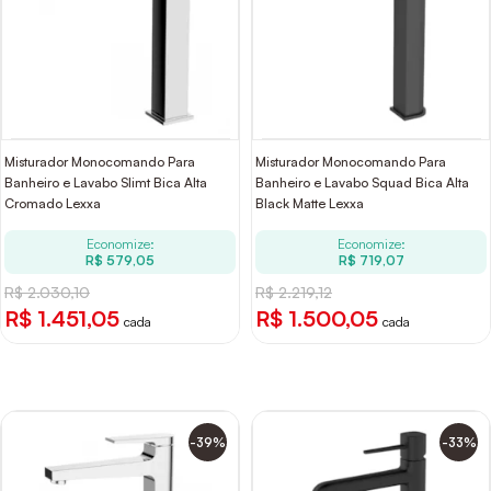
Misturador Monocomando Para
Misturador Monocomando Para
Banheiro e Lavabo Slimt Bica Alta
Banheiro e Lavabo Squad Bica Alta
Cromado Lexxa
Black Matte Lexxa
Economize:
Economize:
R$ 579,05
R$ 719,07
R$ 2.030,10
R$ 2.219,12
R$ 1.451,05
R$ 1.500,05
cada
cada
-39%
-33%