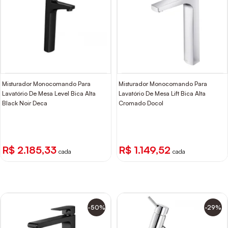
Misturador Monocomando Para
Misturador Monocomando Para
Lavatório De Mesa Level Bica Alta
Lavatório De Mesa Lift Bica Alta
Black Noir Deca
Cromado Docol
R$ 2.185,33
R$ 1.149,52
cada
cada
-50%
-29%