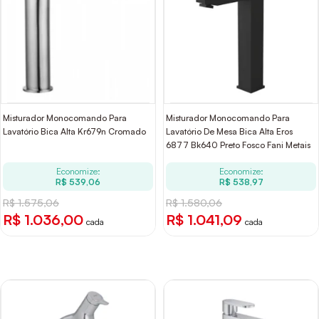
Misturador Monocomando Para
Misturador Monocomando Para
Lavatório Bica Alta Kr679n Cromado
Lavatório De Mesa Bica Alta Eros
6877 Bk640 Preto Fosco Fani Metais
Economize:
Economize:
R$ 539,06
R$ 538,97
R$ 1.575,06
R$ 1.580,06
R$ 1.036,00
R$ 1.041,09
cada
cada