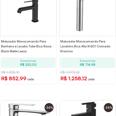
Misturador Monocomando Para
Misturador Monocomando Para
Banheiro e Lavabo Tube Bica Baixa
Lavatório Bica Alta Kr601 Cromado
Black Matte Lexxa
Kromma
Economize:
Economize:
R$ 252,02
R$ 714,98
R$ 1.105,01
R$ 1.973,10
R$ 852,99
R$ 1.258,12
cada
cada
-34%
-34%