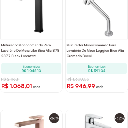
Misturador Monocomando Para
Misturador Monocomando Para
Lavatório De Mesa Like Bica Alta B78
Lavatório De Mesa Loggica Bica Alta
2877 Black Lorenzetti
Cromado Docol
Economize:
Economize:
R$ 1.048,10
R$ 391,04
R$ 2.116,11
R$ 1.338,03
R$ 1.068,01
R$ 946,99
cada
cada
-26%
-32%