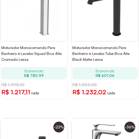
Misturador Monocomando Para
Misturador Monocomando Para
Banheiro e Lavabo Squad Bica Alta
Banheiro e Lavabo Tube Bica Alta
Cromado Lexxa
Black Matte Lexxa
Economize:
Economize:
R$ 780,99
R$ 601,06
R$ 1.998,10
R$ 1.833,08
R$ 1.217,11
R$ 1.232,02
cada
cada
-23%
-36%