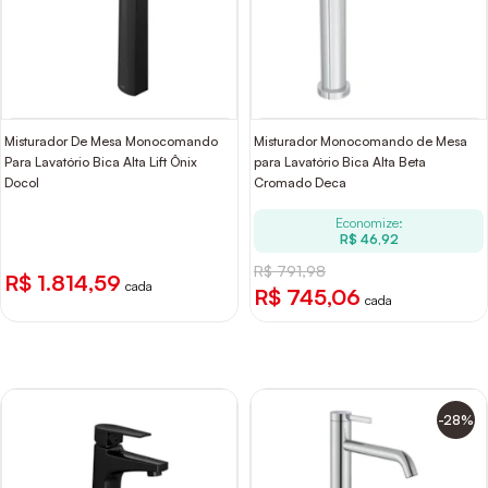
Misturador De Mesa Monocomando
Misturador Monocomando de Mesa
Para Lavatório Bica Alta Lift Ônix
para Lavatório Bica Alta Beta
Docol
Cromado Deca
Economize:
R$ 46,92
R$ 791,98
R$ 1.814,59
cada
R$ 745,06
cada
-28%