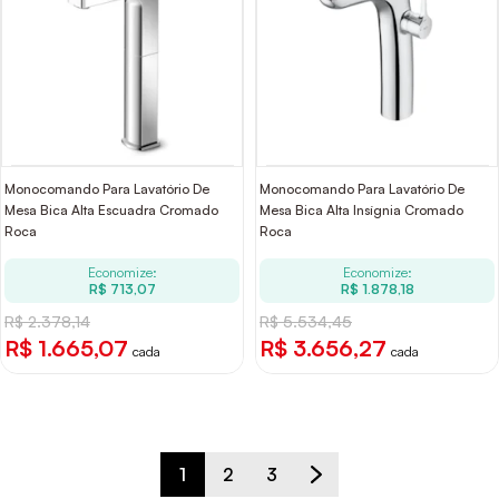
Monocomando Para Lavatório De
Monocomando Para Lavatório De
Mesa Bica Alta Escuadra Cromado
Mesa Bica Alta Insígnia Cromado
Roca
Roca
Economize:
Economize:
R$ 713,07
R$ 1.878,18
R$ 2.378,14
R$ 5.534,45
R$ 1.665,07
R$ 3.656,27
cada
cada
1
2
3