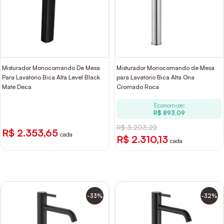
Misturador Monocomando De Mesa
Misturador Monocomando de Mesa
Para Lavatório Bica Alta Level Black
para Lavatório Bica Alta Ona
Mate Deca
Cromado Roca
Economize:
R$ 893,09
R$ 3.203,22
R$ 2.353,65
cada
R$ 2.310,13
cada
-33%
-32%