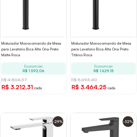
Misturador Monocomando de Mesa
Misturador Monocomando de Mesa
para Lavatório Bica Alta Ona Preto
para Lavatório Bica Alta Ona Preto
Matte Roca
Titânio Roca
Economize:
Economize:
R$ 1.592,06
R$ 1.629,15
R$ 4.804,37
R$ 5.093,40
R$ 3.212,31
R$ 3.464,25
cada
cada
-29%
-32%