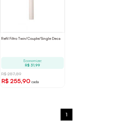
Refil Filtro Twin/Couple/Single Deca
Economize:
R$ 31,99
R$ 287,89
R$ 255,90
cada
1