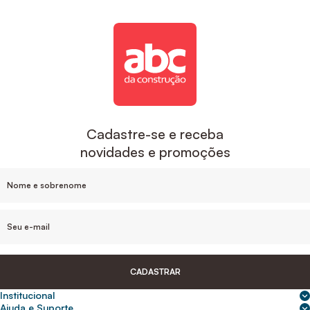
Cadastre-se e receba
novidades e promoções
CADASTRAR
Institucional
Sobre nós
Ajuda e Suporte