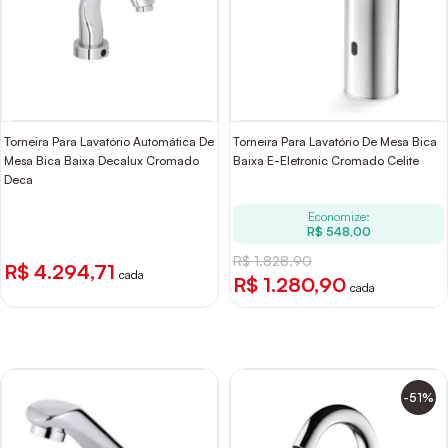
Torneira Para Lavatório Automática De
Torneira Para Lavatório De Mesa Bica
Mesa Bica Baixa Decalux Cromado
Baixa E-Eletronic Cromado Celite
Deca
Economize:
R$ 548,00
R$ 1.828,90
R$ 4.294,71
cada
R$ 1.280,90
cada
-51%