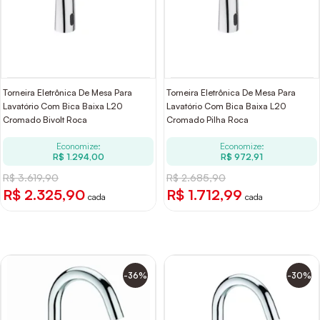
Torneira Eletrônica De Mesa Para
Torneira Eletrônica De Mesa Para
Lavatório Com Bica Baixa L20
Lavatório Com Bica Baixa L20
Cromado Bivolt Roca
Cromado Pilha Roca
Economize:
Economize:
R$ 1.294,00
R$ 972,91
R$ 3.619,90
R$ 2.685,90
R$ 2.325,90
R$ 1.712,99
cada
cada
-36%
-30%