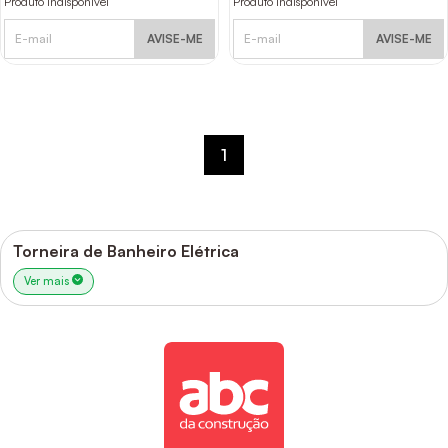
Produto indisponível
Produto indisponível
AVISE-ME
AVISE-ME
1
Torneira de Banheiro Elétrica
Ver mais