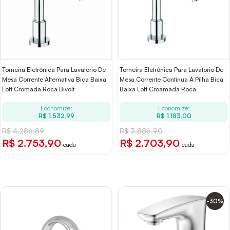
Torneira Eletrônica Para Lavatório De
Torneira Eletrônica Para Lavatório De
Mesa Corrente Alternativa Bica Baixa
Mesa Corrente Continua A Pilha Bica
Loft Cromada Roca Bivolt
Baixa Loft Croamada Roca
Economize:
Economize:
R$ 1.532,99
R$ 1.183,00
R$ 4.286,89
R$ 3.886,90
R$ 2.753,90
R$ 2.703,90
cada
cada
-30%