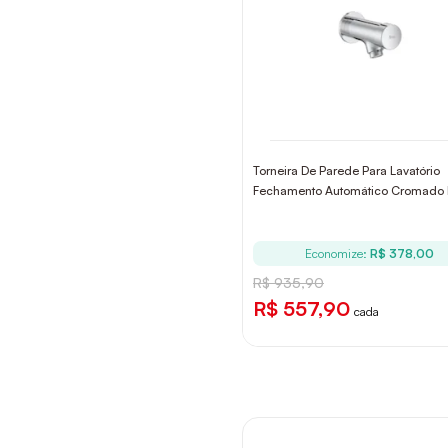
Torneira De Parede Para Lavatório
Fechamento Automático Cromado
Economize:
R$ 378,00
R$ 935,90
R$ 557,90
cada