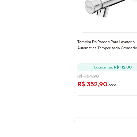
Torneira De Parede Para Lavatório
Automática Temporizada Cromado 
Economize:
R$ 112,00
R$ 464,90
R$ 352,90
cada