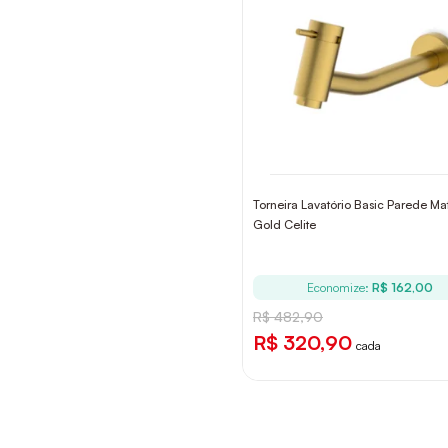
Torneira Lavatório Basic Parede Ma
Gold Celite
Economize:
R$ 162,00
R$ 482,90
R$ 320,90
cada