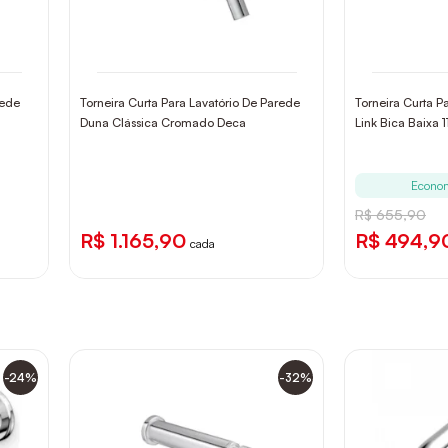
rede
Torneira Curta Para Lavatório De Parede
Torneira Curta P
Duna Clássica Cromado Deca
Link Bica Baixa
Econo
R$ 655,90
R$ 1.165,90
R$ 494,9
cada
-24%
-32%