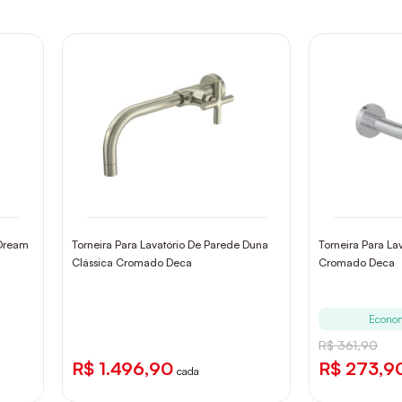
 Dream
Torneira Para Lavatório De Parede Duna
Torneira Para L
Clássica Cromado Deca
Cromado Deca
Econo
R$ 361,90
R$ 1.496,90
R$ 273,9
cada