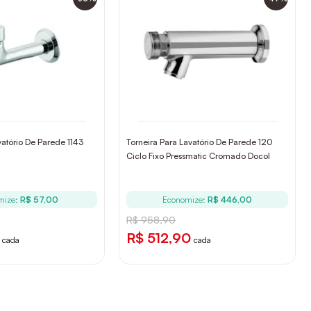
vatório De Parede 1143
Torneira Para Lavatório De Parede 120
Ciclo Fixo Pressmatic Cromado Docol
mize:
R$ 57,00
Economize:
R$ 446,00
R$ 958,90
R$ 512,90
cada
cada