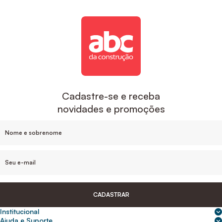
Cadastre-se e receba
novidades e promoções
CADASTRAR
Institucional
Sobre nós
Ajuda e Suporte