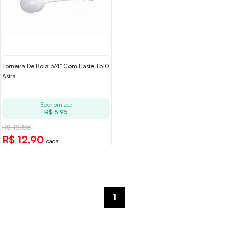
Torneira De Boia 3/4" Com Haste Tb10
Astra
Economize:
R$ 5,95
R$ 18,85
R$ 12,90
cada
1