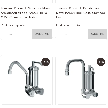
Torneira C/ Filtro De Mesa Bica Móvel
Torneira C/ Filtro De Parede Bica
Arejador Articulado 1/2X3/4" 1870
Movel 1/2X3/4 1868 Cc40 Cromado
C350 Cromado Fani Metais
Fani
Produto indisponível
Produto indisponível
AVISE-ME
AVISE-ME
-31%
-31%