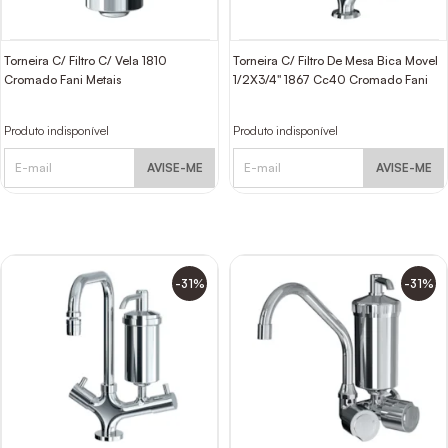
Torneira C/ Filtro C/ Vela 1810
Torneira C/ Filtro De Mesa Bica Movel
Cromado Fani Metais
1/2X3/4" 1867 Cc40 Cromado Fani
Produto indisponível
Produto indisponível
AVISE-ME
AVISE-ME
-31%
-31%