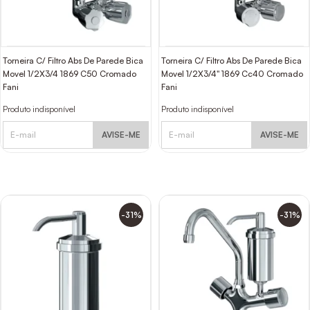
Torneira C/ Filtro Abs De Parede Bica
Torneira C/ Filtro Abs De Parede Bica
Movel 1/2X3/4 1869 C50 Cromado
Movel 1/2X3/4" 1869 Cc40 Cromado
Fani
Fani
Produto indisponível
Produto indisponível
AVISE-ME
AVISE-ME
-31%
-31%