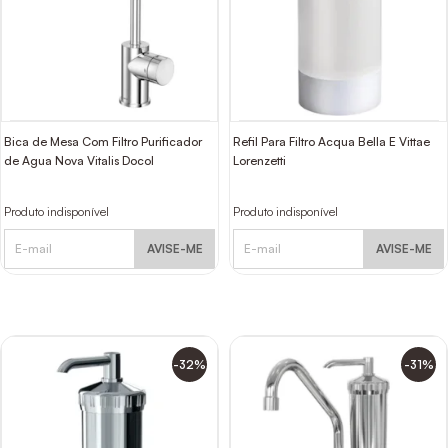
Bica de Mesa Com Filtro Purificador
Refil Para Filtro Acqua Bella E Vittae
de Agua Nova Vitalis Docol
Lorenzetti
Produto indisponível
Produto indisponível
AVISE-ME
AVISE-ME
-32%
-31%