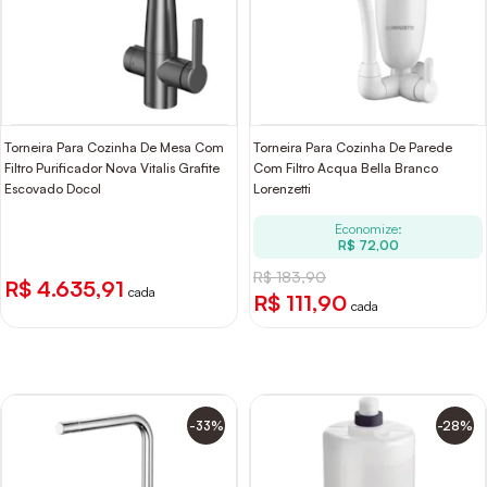
Torneira Para Cozinha De Mesa Com
Torneira Para Cozinha De Parede
Filtro Purificador Nova Vitalis Grafite
Com Filtro Acqua Bella Branco
Escovado Docol
Lorenzetti
Economize:
R$ 72,00
R$ 183,90
R$ 4.635,91
cada
R$ 111,90
cada
-33%
-28%