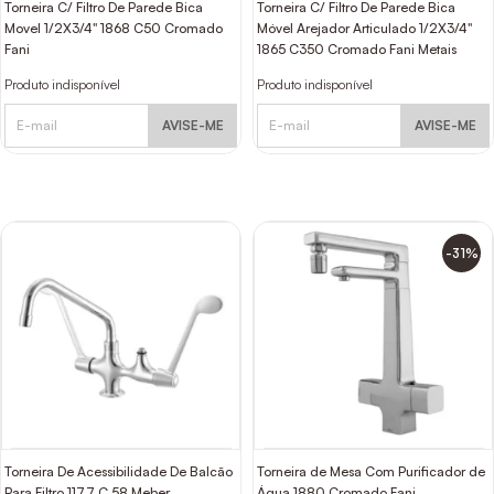
Torneira C/ Filtro De Parede Bica
Torneira C/ Filtro De Parede Bica
Movel 1/2X3/4" 1868 C50 Cromado
Móvel Arejador Articulado 1/2X3/4"
Fani
1865 C350 Cromado Fani Metais
Produto indisponível
Produto indisponível
AVISE-ME
AVISE-ME
-31%
Torneira De Acessibilidade De Balcão
Torneira de Mesa Com Purificador de
Para Filtro 1177 C 58 Meber
Água 1880 Cromado Fani