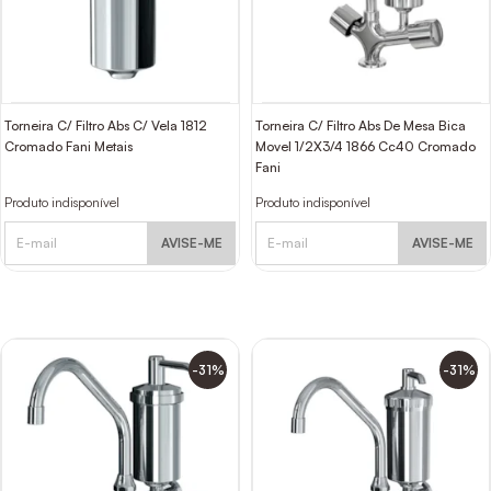
Torneira C/ Filtro Abs C/ Vela 1812
Torneira C/ Filtro Abs De Mesa Bica
Cromado Fani Metais
Movel 1/2X3/4 1866 Cc40 Cromado
Fani
Produto indisponível
Produto indisponível
AVISE-ME
AVISE-ME
-31%
-31%