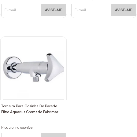
AVISE-ME
AVISE-ME
Torneira Para Cozinha De Parede
Filtro Aquarius Cromado Fabrimar
Produto indisponível