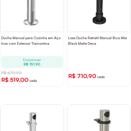
Ducha Manual para Cozinha em Aço
Loes Ducha Retratil Manual Bica Alta
Inox com Extensor Tramontina
Black Matte Deca
Economize:
R$ 151,90
R$ 670,90
R$ 710,90
cada
R$ 519,00
cada