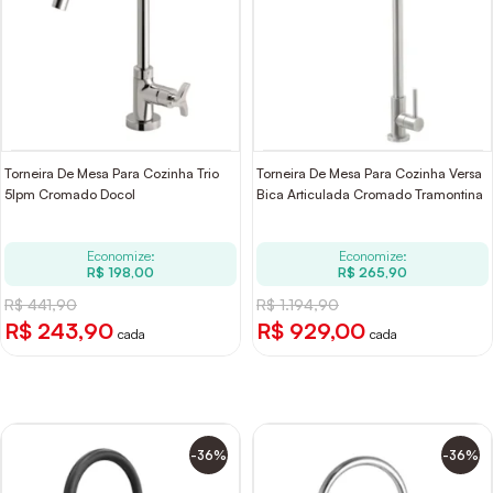
Torneira De Mesa Para Cozinha Trio
Torneira De Mesa Para Cozinha Versa
5lpm Cromado Docol
Bica Articulada Cromado Tramontina
Economize:
Economize:
R$ 198,00
R$ 265,90
R$ 441,90
R$ 1.194,90
R$ 243,90
R$ 929,00
cada
cada
-36%
-36%