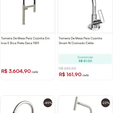
Torneira De Mesa Para Cozinha Em
Torneira De Mesa Para Cozinha
Inox E Bica Preta Deca 1189
Smart-N Cromado Celite
Economize:
R$ 81,00
R$ 242,90
R$ 3.604,90
cada
R$ 161,90
cada
-45%
-22%