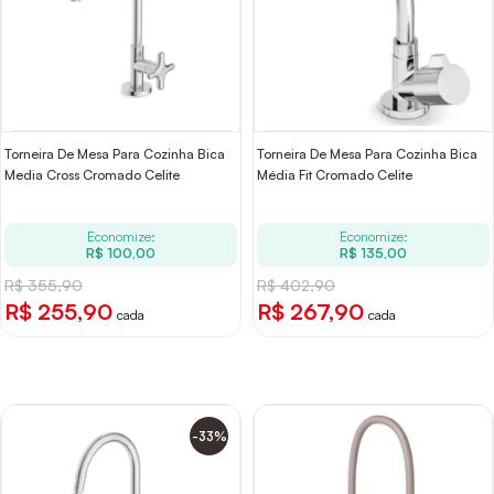
Torneira De Mesa Para Cozinha Bica
Torneira De Mesa Para Cozinha Bica
Media Cross Cromado Celite
Média Fit Cromado Celite
Economize:
Economize:
R$ 100,00
R$ 135,00
R$ 355,90
R$ 402,90
R$ 255,90
R$ 267,90
cada
cada
-33%