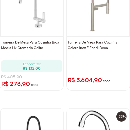
Torneira De Mesa Para Cozinha Bica
Torneira De Mesa Para Cozinha
Media Lix Cromado Celite
Colore Inox E Fendi Deca
Economize:
R$ 132,00
R$ 405,90
R$ 3.604,90
cada
R$ 273,90
cada
-33%