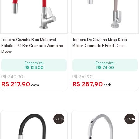
Torneira Cozinha Bica Moldável
Torneira De Cozinha Mesa Deca
Balcão 1173 Bm Cromado Vermelho
Motion Cromado E Fendi Deca
Meber
Economize:
Economize:
R$ 123,00
R$ 74,00
R$ 340,90
R$ 361,90
R$ 217,90
R$ 287,90
cada
cada
-20%
-36%