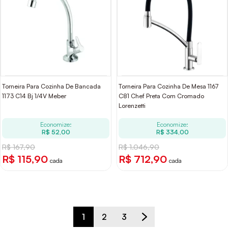
Torneira Para Cozinha De Bancada
Torneira Para Cozinha De Mesa 1167
1173 C14 Bj 1/4V Meber
C81 Chef Preta Com Cromado
Lorenzetti
Economize:
Economize:
R$ 52,00
R$ 334,00
R$ 167,90
R$ 1.046,90
R$ 115,90
R$ 712,90
cada
cada
1
2
3