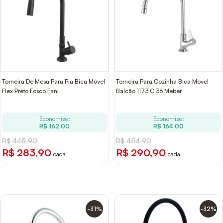
Torneira De Mesa Para Pia Bica Movel
Torneira Para Cozinha Bica Móvel
Flex Preto Fosco Fani
Balcão 1173 C 36 Meber
Economize:
Economize:
R$ 162,00
R$ 164,00
R$ 445,90
R$ 454,90
R$ 283,90
R$ 290,90
cada
cada
-31%
-32%