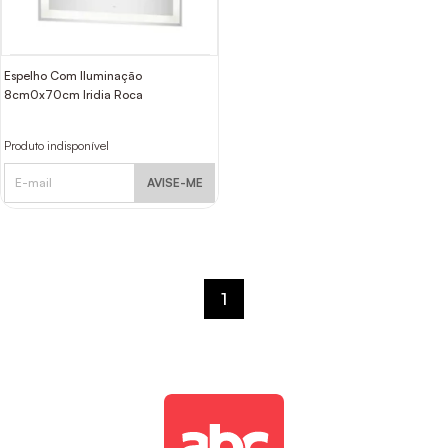
Espelho Com Iluminação
8cm0x70cm Iridia Roca
Produto indisponível
AVISE-ME
1