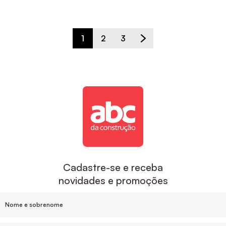
1
2
3
Cadastre-se e receba
novidades e promoções