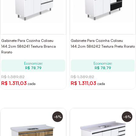
Gabinete Para Cozinha Coliseu
Gabinete Para Cozinha Coliseu
144,2cm 586241 Textura Branca
144,2cm 586242 Textura Preta Rorato
Rorato
Economize:
Economize:
R$ 78,79
R$ 78,79
R$ 1.389,82
R$ 1.389,82
R$ 1.311,03
R$ 1.311,03
cada
cada
-6%
-6%