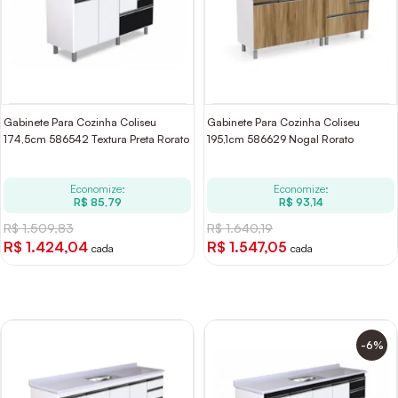
Gabinete Para Cozinha Coliseu
Gabinete Para Cozinha Coliseu
174,5cm 586542 Textura Preta Rorato
195,1cm 586629 Nogal Rorato
Economize:
Economize:
R$ 85,79
R$ 93,14
R$ 1.509,83
R$ 1.640,19
R$ 1.424,04
R$ 1.547,05
cada
cada
-6%