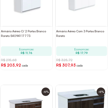
Armário Aéreo C/ 2 Portas Branco
Armário Aéreo Com 3 Portas Branco
Rorato 540941 17773
Rorato
Economize:
Economize:
R$ 11,76
R$ 17,79
R$ 215,68
R$ 325,72
R$ 203,92
R$ 307,93
cada
cada
-6%
-6%