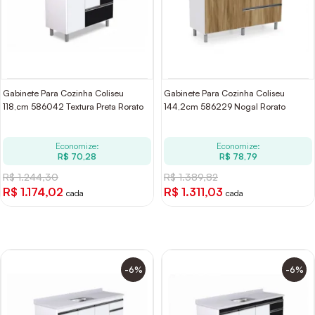
Gabinete Para Cozinha Coliseu
Gabinete Para Cozinha Coliseu
118,cm 586042 Textura Preta Rorato
144,2cm 586229 Nogal Rorato
Economize:
Economize:
R$ 70,28
R$ 78,79
R$ 1.244,30
R$ 1.389,82
R$ 1.174,02
R$ 1.311,03
cada
cada
-6%
-6%