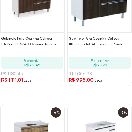
Gabinete Para Cozinha Coliseu
Gabinete Para Cozinha Coliseu
114,2cm 586240 Castaine Rorato
118,6cm 586040 Castaine Rorato
Economize:
Economize:
R$ 69,42
R$ 61,78
R$ 1.180,43
R$ 1.056,78
R$ 1.111,01
R$ 995,00
cada
cada
-6%
-6%