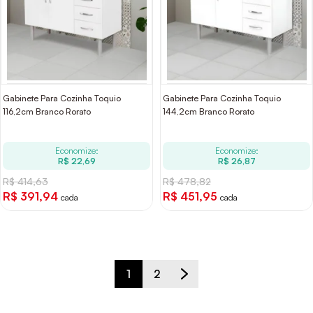
Gabinete Para Cozinha Toquio
Gabinete Para Cozinha Toquio
116,2cm Branco Rorato
144,2cm Branco Rorato
Economize:
Economize:
R$ 22,69
R$ 26,87
R$ 414,63
R$ 478,82
R$ 391,94
R$ 451,95
cada
cada
1
2