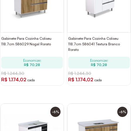
Gabinete Para Cozinha Coliseu
Gabinete Para Cozinha Coliseu
118,7cm 586029 Nogal Rorato
118,7cm 586041 Textura Branco
Rorato
Economize:
Economize:
R$ 70,28
R$ 70,28
R$ 1.244,30
R$ 1.244,30
R$ 1.174,02
R$ 1.174,02
cada
cada
-6%
-6%