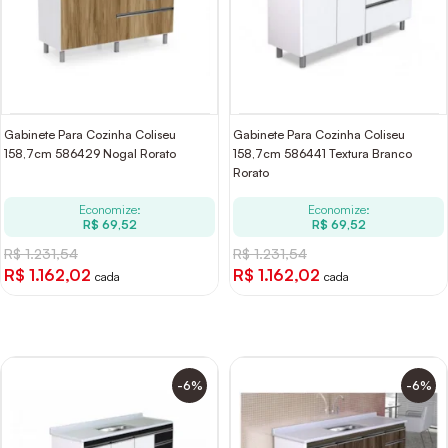
Gabinete Para Cozinha Coliseu
Gabinete Para Cozinha Coliseu
158,7cm 586429 Nogal Rorato
158,7cm 586441 Textura Branco
Rorato
Economize:
Economize:
R$ 69,52
R$ 69,52
R$ 1.231,54
R$ 1.231,54
R$ 1.162,02
R$ 1.162,02
cada
cada
-6%
-6%