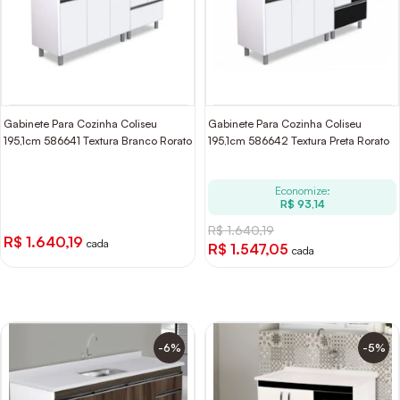
Gabinete Para Cozinha Coliseu
Gabinete Para Cozinha Coliseu
195,1cm 586641 Textura Branco Rorato
195,1cm 586642 Textura Preta Rorato
Economize:
R$ 93,14
R$ 1.640,19
R$ 1.640,19
cada
R$ 1.547,05
cada
-6%
-5%