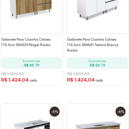
Gabinete Para Cozinha Coliseu
Gabinete Para Cozinha Coliseu
174,5cm 586529 Nogal Rorato
174,5cm 586541 Textura Branca
Rorato
Economize:
Economize:
R$ 85,79
R$ 85,79
R$ 1.509,83
R$ 1.509,83
R$ 1.424,04
R$ 1.424,04
cada
cada
-6%
-6%