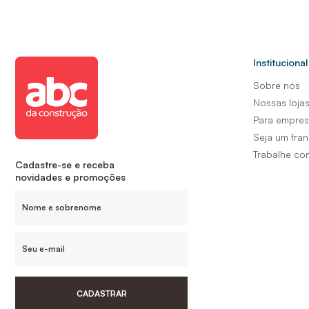
Institucional
Sobre nós
Nossas loja
Para empre
Seja um fra
Trabalhe co
Cadastre-se e receba
novidades e promoções
CADASTRAR