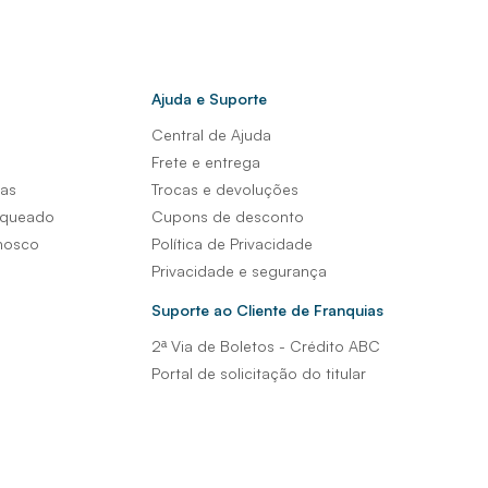
Ajuda e Suporte
Central de Ajuda
s
Frete e entrega
sas
Trocas e devoluções
nqueado
Cupons de desconto
nosco
Política de Privacidade
Privacidade e segurança
Suporte ao Cliente de Franquias
2ª Via de Boletos - Crédito ABC
Portal de solicitação do titular